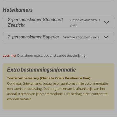
Hotelkamers
2-persoonskamer Standaard
Geschikt voor max 3
Zeezicht
pers.
2-persoonskamer Superior
Geschikt voor max 3 pers.
Lees hier
Disclaimer m.b.t. bovenstaande beschrijving.
Extra bestemmingsinformatie
Toeristenbelasting (Climate Crisis Resilience Fee)
Op Kreta, Griekenland, betaal je bij aankomst in je accommodatie
een toeristenbelasting. De hoogte hiervan is afhankelijk van het
aantal sterren van je accommodatie. Het bedrag dient contant te
worden betaald.
De