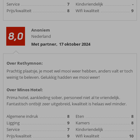
Service
7
Kindvriendelijk
-
Prijs/kwaliteit
8
Wifi kwaliteit
9
Anoniem
8,0
Nederland
Met partner
,
17 oktober 2024
Over Rethymnon:
Prachtig plaatsje, je moet wel mooi weer hebben, anders valt er toch
weinig te beleven. Gelukkig hadden we mooi weer!
Over Minos Hotel:
Prima hotel, aankleding sober, personeel niet al te vriendelijk.
Fantastisch ontbijt zeer uitgebreid, kwaliteit is helaas wel minder.
Algemene indruk
8
Eten
8
Ligging
9
Kamers
8
Service
7
Kindvriendelijk
-
Prijs/kwaliteit
9
Wifi kwaliteit
10