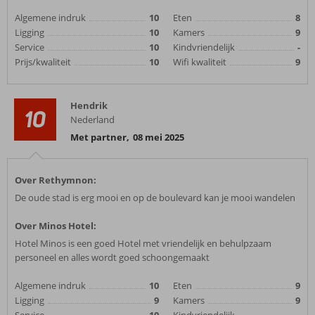
Algemene indruk
10
Eten
8
Ligging
10
Kamers
9
Service
10
Kindvriendelijk
-
Prijs/kwaliteit
10
Wifi kwaliteit
9
Hendrik
10
Nederland
Met partner
,
08 mei 2025
Over Rethymnon:
De oude stad is erg mooi en op de boulevard kan je mooi wandelen
Over Minos Hotel:
Hotel Minos is een goed Hotel met vriendelijk en behulpzaam
personeel en alles wordt goed schoongemaakt
Algemene indruk
10
Eten
9
Ligging
9
Kamers
9