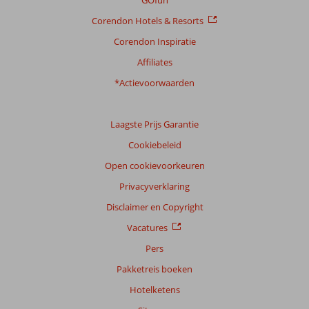
GOfun
Corendon Hotels & Resorts
Corendon Inspiratie
Affiliates
*Actievoorwaarden
Laagste Prijs Garantie
Cookiebeleid
Open cookievoorkeuren
Privacyverklaring
Disclaimer en Copyright
Vacatures
Pers
Pakketreis boeken
Hotelketens