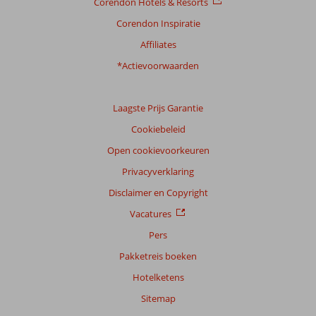
Corendon Hotels & Resorts
Corendon Inspiratie
Affiliates
*Actievoorwaarden
Laagste Prijs Garantie
Cookiebeleid
Open cookievoorkeuren
Privacyverklaring
Disclaimer en Copyright
Vacatures
Pers
Pakketreis boeken
Hotelketens
Sitemap