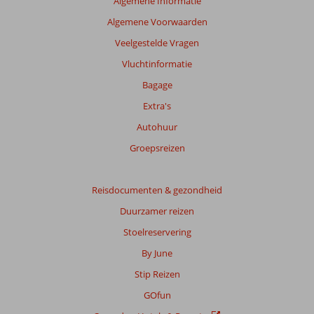
Algemene Informatie
Algemene Voorwaarden
Veelgestelde Vragen
Vluchtinformatie
Bagage
Extra's
Autohuur
Groepsreizen
Reisdocumenten & gezondheid
Duurzamer reizen
Stoelreservering
By June
Stip Reizen
GOfun