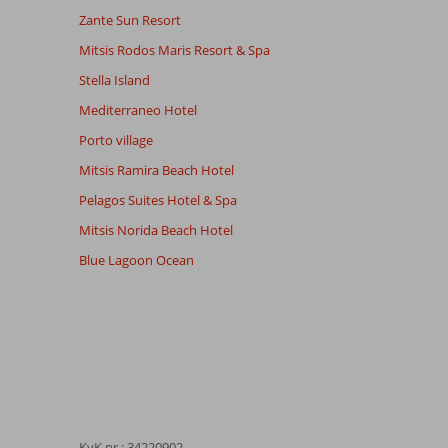
Zante Sun Resort
Mitsis Rodos Maris Resort & Spa
Stella Island
Mediterraneo Hotel
Porto village
Mitsis Ramira Beach Hotel
Pelagos Suites Hotel & Spa
Mitsis Norida Beach Hotel
Blue Lagoon Ocean
KvK nr.: 34220902