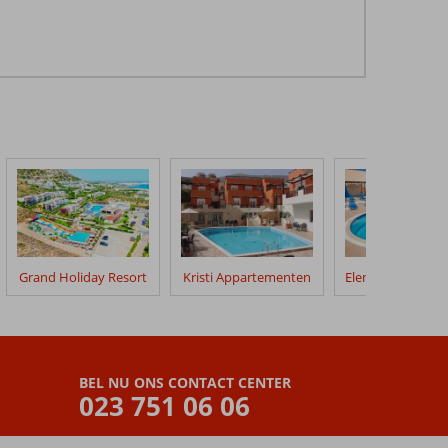
Grand Holiday Resort
Kristi Appartementen
BEL NU ONS CONTACT CENTER
023 751 06 06