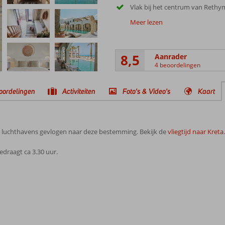
Vlak bij het centrum van Reth
Meer lezen
8,5
Aanrader
4 beoordelingen
oordelingen
Activiteiten
Foto's & Video's
Kaart
e luchthavens gevlogen naar deze bestemming. Bekijk de
vliegtijd naar Kreta
.
edraagt ca 3.30 uur.