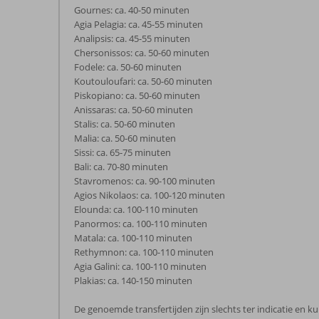
Gournes: ca. 40-50 minuten
Agia Pelagia: ca. 45-55 minuten
Analipsis: ca. 45-55 minuten
Chersonissos: ca. 50-60 minuten
Fodele: ca. 50-60 minuten
Koutouloufari: ca. 50-60 minuten
Piskopiano: ca. 50-60 minuten
Anissaras: ca. 50-60 minuten
Stalis: ca. 50-60 minuten
Malia: ca. 50-60 minuten
Sissi: ca. 65-75 minuten
Bali: ca. 70-80 minuten
Stavromenos: ca. 90-100 minuten
Agios Nikolaos: ca. 100-120 minuten
Elounda: ca. 100-110 minuten
Panormos: ca. 100-110 minuten
Matala: ca. 100-110 minuten
Rethymnon: ca. 100-110 minuten
Agia Galini: ca. 100-110 minuten
Plakias: ca. 140-150 minuten
De genoemde transfertijden zijn slechts ter indicatie en