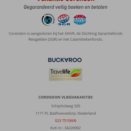
Gegarandeerd veilig boeken en betalen
Corendon is aangesloten bij het ANVR, de Stichting Garantiefonds
Reisgelden (SGR) en het Calamiteitenfonds.
CORENDON VLIEGVAKANTIES
Schipholweg 335
1171 PL Badhoevedorp, Nederland
023 7510606
KvK nr.: 34220902