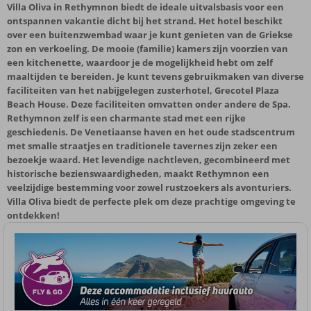
Villa Oliva in Rethymnon biedt de ideale uitvalsbasis voor een
ontspannen vakantie dicht bij het strand. Het hotel beschikt
over een buitenzwembad waar je kunt genieten van de Griekse
zon en verkoeling. De mooie (familie) kamers zijn voorzien van
een kitchenette, waardoor je de mogelijkheid hebt om zelf
maaltijden te bereiden. Je kunt tevens gebruikmaken van diverse
faciliteiten van het nabijgelegen zusterhotel, Grecotel Plaza
Beach House. Deze faciliteiten omvatten onder andere de Spa.
Rethymnon zelf is een charmante stad met een rijke
geschiedenis. De Venetiaanse haven en het oude stadscentrum
met smalle straatjes en traditionele tavernes zijn zeker een
bezoekje waard. Het levendige nachtleven, gecombineerd met
historische bezienswaardigheden, maakt Rethymnon een
veelzijdige bestemming voor zowel rustzoekers als avonturiers.
Villa Oliva biedt de perfecte plek om deze prachtige omgeving te
ontdekken!