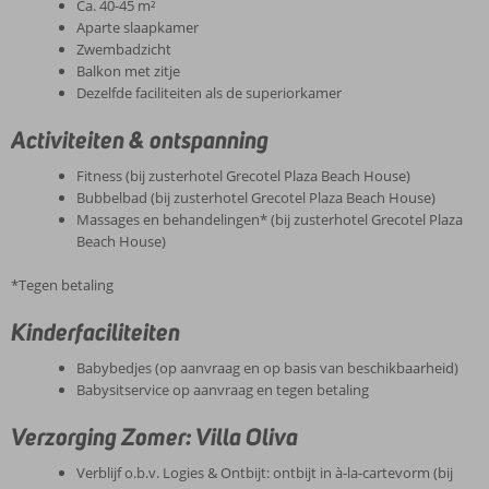
Ca. 40-45 m²
Aparte slaapkamer
Zwembadzicht
Balkon met zitje
Dezelfde faciliteiten als de superiorkamer
Activiteiten & ontspanning
Fitness (bij zusterhotel Grecotel Plaza Beach House)
Bubbelbad (bij zusterhotel Grecotel Plaza Beach House)
Massages en behandelingen* (bij zusterhotel Grecotel Plaza
Beach House)
*Tegen betaling
Kinderfaciliteiten
Babybedjes (op aanvraag en op basis van beschikbaarheid)
Babysitservice op aanvraag en tegen betaling
Verzorging Zomer: Villa Oliva
Verblijf o.b.v. Logies & Ontbijt: ontbijt in à-la-cartevorm (bij