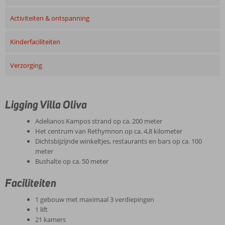
Activiteiten & ontspanning
Kinderfaciliteiten
Verzorging
Ligging Villa Oliva
Adelianos Kampos strand op ca. 200 meter
Het centrum van Rethymnon op ca. 4,8 kilometer
Dichtsbijzijnde winkeltjes, restaurants en bars op ca. 100
meter
Bushalte op ca. 50 meter
Faciliteiten
1 gebouw met maximaal 3 verdiepingen
1 lift
21 kamers