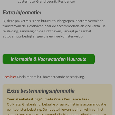
zusterhotel Grand Leoniki Residence)
Extra informatie:
Bij deze pakketreis is een huurauto inbegrepen, daarom vervalt de
transfer van de luchthaven naar de accommodatie en vice versa. De
reisleiding, aanwezig op de luchthaven, verwijst je naar het
autoverhuurbedrijf en geeft je een welkomstenvelop.
Informatie & Voorwaarden Huurauto
Lees hier
Disclaimer m.b.t. bovenstaande beschrijving.
Extra bestemmingsinformatie
Toeristenbelasting (Climate Crisis Resilience Fee)
Op Kreta, Griekenland, betaal je bij aankomst in je accommodatie
een toeristenbelasting. De hoogte hiervan is afhankelijk van het
aantal sterren van je accommodatie. Het bedrag dient contant te