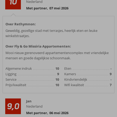
10
Nederland
Met partner
,
07 mei 2026
Over Rethymnon:
Geweldig, gezellige stad met terrasjes, heerlijk eten en leuke
winkelstraatjes.
Over Fly & Go Missiria Appartementen:
Mooi nieuw gerenoveerd appartementencomplex met vriendelijke
mensen en goede dagelijkse schoonmaak.
Algemene indruk
10
Eten
-
Ligging
9
Kamers
9
Service
10
Kindvriendelijk
-
Prijs/kwaliteit
10
Wifi kwaliteit
7
Jan
9,0
Nederland
Met partner
,
06 mei 2026