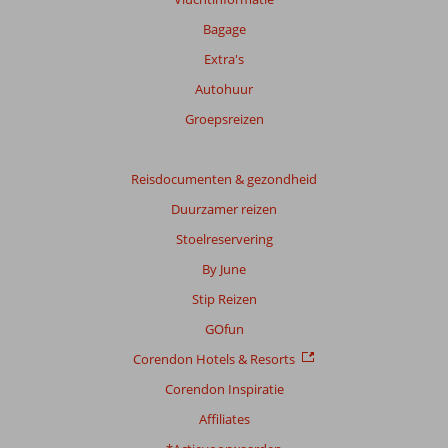
Bagage
Extra's
Autohuur
Groepsreizen
Reisdocumenten & gezondheid
Duurzamer reizen
Stoelreservering
By June
Stip Reizen
GOfun
Corendon Hotels & Resorts
Corendon Inspiratie
Affiliates