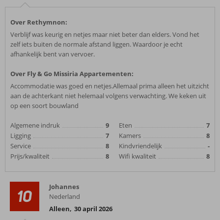
Over Rethymnon:
Verblijf was keurig en netjes maar niet beter dan elders. Vond het
zelf iets buiten de normale afstand liggen. Waardoor je echt
afhankelijk bent van vervoer.
Over Fly & Go Missiria Appartementen:
Accommodatie was goed en netjes.Allemaal prima alleen het uitzicht
aan de achterkant niet helemaal volgens verwachting. We keken uit
op een soort bouwland
Algemene indruk
9
Eten
7
Ligging
7
Kamers
8
Service
8
Kindvriendelijk
-
Prijs/kwaliteit
8
Wifi kwaliteit
8
Johannes
10
Nederland
Alleen
,
30 april 2026