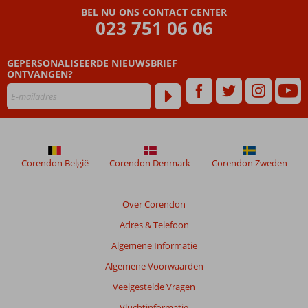
BEL NU ONS CONTACT CENTER
023 751 06 06
GEPERSONALISEERDE NIEUWSBRIEF
ONTVANGEN?
Corendon België
Corendon Denmark
Corendon Zweden
Over Corendon
Adres & Telefoon
Algemene Informatie
Algemene Voorwaarden
Veelgestelde Vragen
Vluchtinformatie