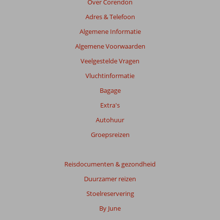
Over Corendon
Adres & Telefoon
Algemene Informatie
Algemene Voorwaarden
Veelgestelde Vragen
Vluchtinformatie
Bagage
Extra's
Autohuur
Groepsreizen
Reisdocumenten & gezondheid
Duurzamer reizen
Stoelreservering
By June