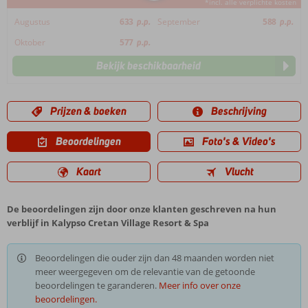
*incl. alle verplichte kosten
Augustus
633
p.p.
September
588
p.p.
Oktober
577
p.p.
Bekijk beschikbaarheid
Prijzen & boeken
Beschrijving
Beoordelingen
Foto's & Video's
Kaart
Vlucht
De beoordelingen zijn door onze klanten geschreven na hun
verblijf in Kalypso Cretan Village Resort & Spa
Beoordelingen die ouder zijn dan 48 maanden worden niet
meer weergegeven om de relevantie van de getoonde
beoordelingen te garanderen.
Meer info over onze
beoordelingen.