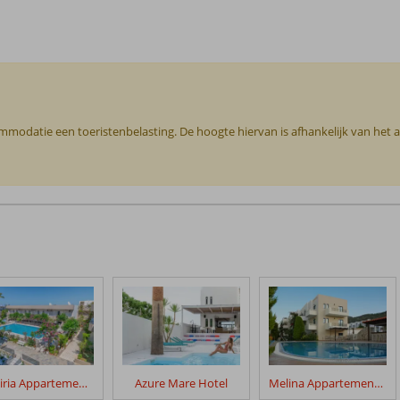
commodatie een toeristenbelasting. De hoogte hiervan is afhankelijk van het
Missiria Appartementen
Azure Mare Hotel
Melina Appartementen