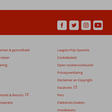
enten & gezondheid
Laagste Prijs Garantie
reizen
Cookiebeleid
ering
Open cookievoorkeuren
Privacyverklaring
Disclaimer en Copyright
Vacatures
otels & Resorts
Pers
nspiratie
Pakketreis boeken
Hotelketens