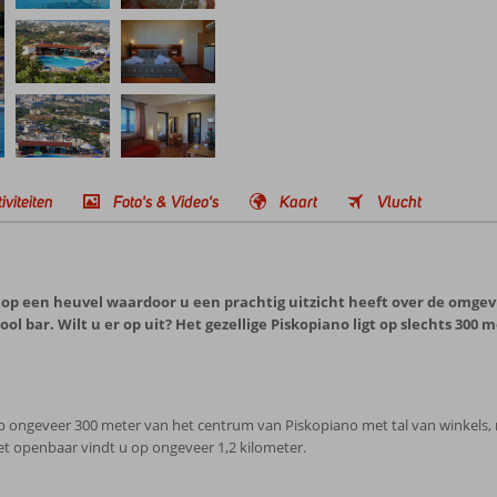
iviteiten
Foto's & Video's
Kaart
Vlucht
op een heuvel waardoor u een prachtig uitzicht heeft over de omgevin
ol bar. Wilt u er op uit? Het gezellige Piskopiano ligt op slechts 300 
p ongeveer 300 meter van het centrum van Piskopiano met tal van winkels, 
et openbaar vindt u op ongeveer 1,2 kilometer.