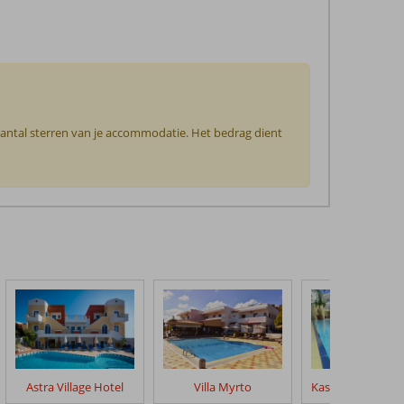
 aantal sterren van je accommodatie. Het bedrag dient
Astra Village Hotel
Villa Myrto