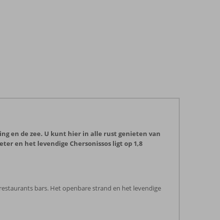
g en de zee. U kunt hier in alle rust genieten van
meter en het levendige Chersonissos ligt op 1,8
restaurants bars. Het openbare strand en het levendige