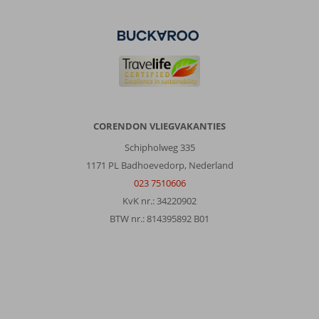
CORENDON VLIEGVAKANTIES
Schipholweg 335
1171 PL Badhoevedorp, Nederland
023 7510606
KvK nr.: 34220902
BTW nr.: 814395892 B01