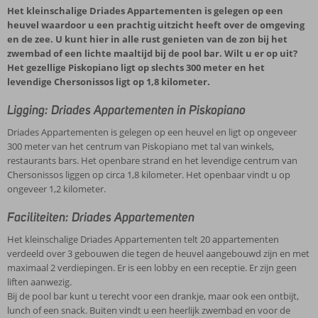
Het kleinschalige Driades Appartementen is gelegen op een
heuvel waardoor u een prachtig uitzicht heeft over de omgeving
en de zee. U kunt hier in alle rust genieten van de zon bij het
zwembad of een lichte maaltijd bij de pool bar. Wilt u er op uit?
Het gezellige Piskopiano ligt op slechts 300 meter en het
levendige Chersonissos ligt op 1,8 kilometer.
Ligging: Driades Appartementen in Piskopiano
Driades Appartementen is gelegen op een heuvel en ligt op ongeveer
300 meter van het centrum van Piskopiano met tal van winkels,
restaurants bars. Het openbare strand en het levendige centrum van
Chersonissos liggen op circa 1,8 kilometer. Het openbaar vindt u op
ongeveer 1,2 kilometer.
Faciliteiten: Driades Appartementen
Het kleinschalige Driades Appartementen telt 20 appartementen
verdeeld over 3 gebouwen die tegen de heuvel aangebouwd zijn en met
maximaal 2 verdiepingen. Er is een lobby en een receptie. Er zijn geen
liften aanwezig.
Bij de pool bar kunt u terecht voor een drankje, maar ook een ontbijt,
lunch of een snack. Buiten vindt u een heerlijk zwembad en voor de