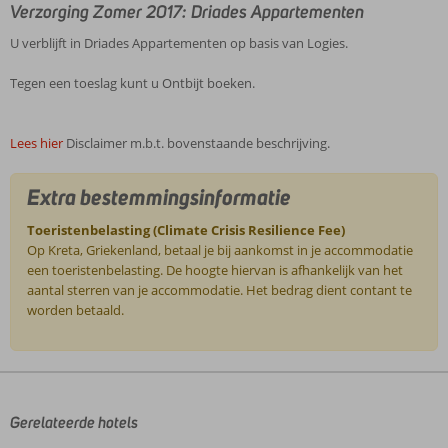
Verzorging Zomer 2017: Driades Appartementen
U verblijft in Driades Appartementen op basis van Logies.
Tegen een toeslag kunt u Ontbijt boeken.
Lees hier
Disclaimer m.b.t. bovenstaande beschrijving.
Extra bestemmingsinformatie
Toeristenbelasting (Climate Crisis Resilience Fee)
Op Kreta, Griekenland, betaal je bij aankomst in je accommodatie
een toeristenbelasting. De hoogte hiervan is afhankelijk van het
aantal sterren van je accommodatie. Het bedrag dient contant te
worden betaald.
De
beoordelingen
zijn
door
Gerelateerde hotels
onze