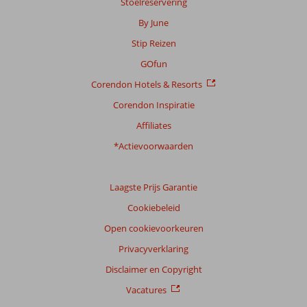
Stoelreservering
By June
Stip Reizen
GOfun
Corendon Hotels & Resorts
Corendon Inspiratie
Affiliates
*Actievoorwaarden
Laagste Prijs Garantie
Cookiebeleid
Open cookievoorkeuren
Privacyverklaring
Disclaimer en Copyright
Vacatures