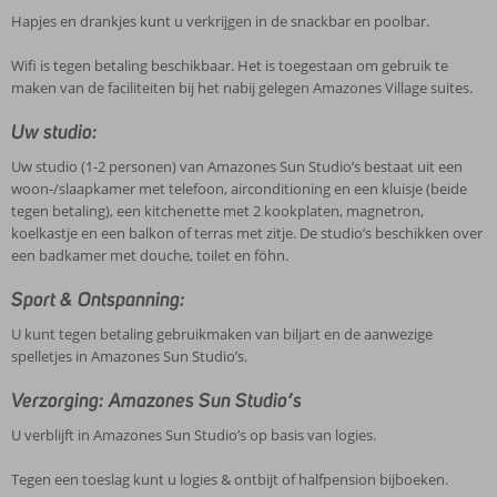
Hapjes en drankjes kunt u verkrijgen in de snackbar en poolbar.
Wifi is tegen betaling beschikbaar. Het is toegestaan om gebruik te
maken van de faciliteiten bij het nabij gelegen Amazones Village suites.
Uw studio:
Uw studio (1-2 personen) van Amazones Sun Studio’s bestaat uit een
woon-/slaapkamer met telefoon, airconditioning en een kluisje (beide
tegen betaling), een kitchenette met 2 kookplaten, magnetron,
koelkastje en een balkon of terras met zitje. De studio’s beschikken over
een badkamer met douche, toilet en föhn.
Sport & Ontspanning:
U kunt tegen betaling gebruikmaken van biljart en de aanwezige
spelletjes in Amazones Sun Studio’s.
Verzorging: Amazones Sun Studio’s
U verblijft in Amazones Sun Studio’s op basis van logies.
Tegen een toeslag kunt u logies & ontbijt of halfpension bijboeken.