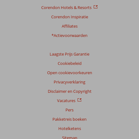
Corendon Hotels & Resorts
Corendon Inspiratie
Affiliates
*Actievoorwaarden
Laagste Prijs Garantie
Cookiebeleid
Open cookievoorkeuren
Privacyverklaring
Disclaimer en Copyright
Vacatures
Pers
Pakketreis boeken
Hotelketens
Sitemap