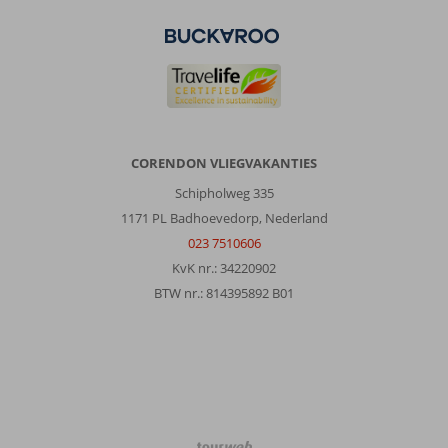
CORENDON VLIEGVAKANTIES
Schipholweg 335
1171 PL Badhoevedorp, Nederland
023 7510606
KvK nr.: 34220902
BTW nr.: 814395892 B01