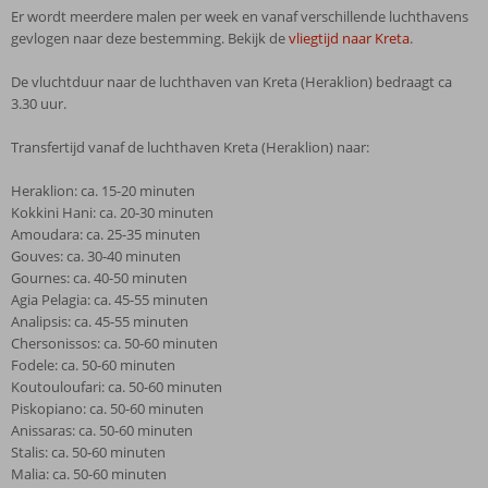
Er wordt meerdere malen per week en vanaf verschillende luchthavens
gevlogen naar deze bestemming. Bekijk de
vliegtijd naar Kreta
.
De vluchtduur naar de luchthaven van Kreta (Heraklion) bedraagt ca
3.30 uur.
Transfertijd vanaf de luchthaven Kreta (Heraklion) naar:
Heraklion: ca. 15-20 minuten
Kokkini Hani: ca. 20-30 minuten
Amoudara: ca. 25-35 minuten
Gouves: ca. 30-40 minuten
Gournes: ca. 40-50 minuten
Agia Pelagia: ca. 45-55 minuten
Analipsis: ca. 45-55 minuten
Chersonissos: ca. 50-60 minuten
Fodele: ca. 50-60 minuten
Koutouloufari: ca. 50-60 minuten
Piskopiano: ca. 50-60 minuten
Anissaras: ca. 50-60 minuten
Stalis: ca. 50-60 minuten
Malia: ca. 50-60 minuten