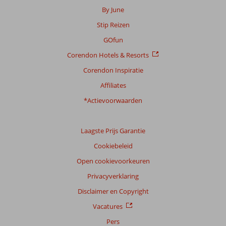
By June
Stip Reizen
GOfun
Corendon Hotels & Resorts
Corendon Inspiratie
Affiliates
*Actievoorwaarden
Laagste Prijs Garantie
Cookiebeleid
Open cookievoorkeuren
Privacyverklaring
Disclaimer en Copyright
Vacatures
Pers