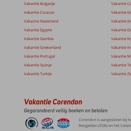
Vakantie Bulgarije
Vakantie Ca
Vakantie Curacao
Vakantie G
Vakantie Nederland
Vakantie Ib
Vakantie Egypte
Vakantie D
Vakantie Gambia
Vakantie K
Vakantie Griekenland
Vakantie Kr
Vakantie Portugal
Vakantie M
Vakantie Spanje
Vakantie Te
Vakantie Turkije
Vakantie Z
Vakantie Corendon
Gegarandeerd veilig boeken en betalen
Corendon is aangesloten bij h
Reisgelden (SGR) en het Calam