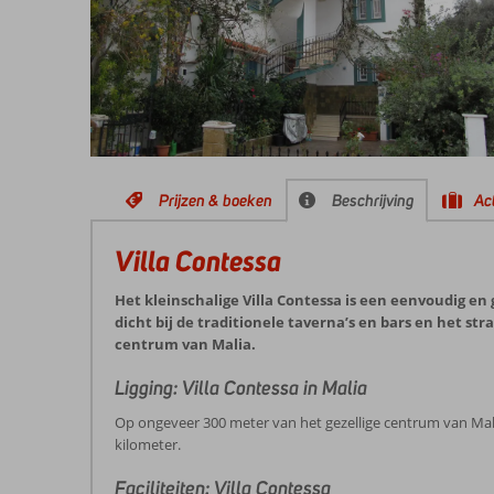
Prijzen & boeken
Beschrijving
Act
Villa Contessa
Het kleinschalige Villa Contessa is een eenvoudig e
dicht bij de traditionele taverna’s en bars en het str
centrum van Malia.
Ligging: Villa Contessa in Malia
Op ongeveer 300 meter van het gezellige centrum van Malia 
kilometer.
Faciliteiten: Villa Contessa