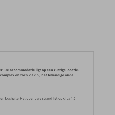
. De accommodatie ligt op een rustige locatie,
ig complex en toch vlak bij het levendige oude
en bushalte. Het openbare strand ligt op circa 1,5