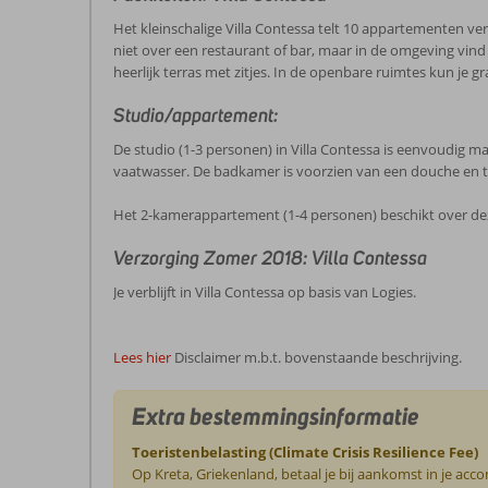
Het kleinschalige Villa Contessa telt 10 appartementen ve
niet over een restaurant of bar, maar in de omgeving vind 
heerlijk terras met zitjes. In de openbare ruimtes kun je g
Studio/appartement:
De studio (1-3 personen) in Villa Contessa is eenvoudig ma
vaatwasser. De badkamer is voorzien van een douche en toi
Het 2-kamerappartement (1-4 personen) beschikt over deze
Verzorging Zomer 2018: Villa Contessa
Je verblijft in Villa Contessa op basis van Logies.
Lees hier
Disclaimer m.b.t. bovenstaande beschrijving.
Extra bestemmingsinformatie
Toeristenbelasting (Climate Crisis Resilience Fee)
Op Kreta, Griekenland, betaal je bij aankomst in je ac