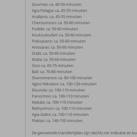
Gournes: ca. 40-50 minuten
Agia Pelagia: ca. 45-55 minuten
Analipsis: ca. 45-55 minuten
Chersonissos: ca. 50-60 minuten
Fodele: ca. 50-60 minuten
Koutouloufari: ca. 50-60 minuten
Piskopiano: ca. 50-60 minuten
Anissaras: ca. 50-60 minuten
Stalis: ca. 50-60 minuten
Malia: ca. 50-60 minuten
Sissi: ca. 65-75 minuten
Bali: ca. 70-80 minuten
Stavromenos: ca. 90-100 minuten
Agios Nikolaos: ca. 100-120 minuten
Elounda: ca. 100-110 minuten
Panormos: ca. 100-110 minuten
Matala: ca. 100-110 minuten
Rethymnon: ca. 100-110 minuten
Agia Galini: ca. 100-110 minuten
Plakias: ca. 140-150 minuten
De genoemde transfertijden zijn slechts ter indicatie en