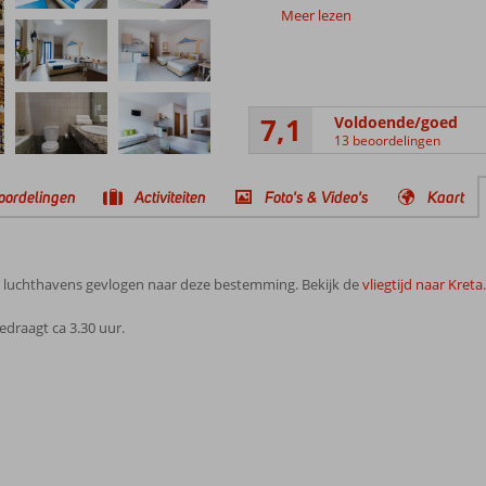
Meer lezen
7,1
Voldoende/goed
13 beoordelingen
oordelingen
Activiteiten
Foto's & Video's
Kaart
e luchthavens gevlogen naar deze bestemming. Bekijk de
vliegtijd naar Kreta
.
edraagt ca 3.30 uur.