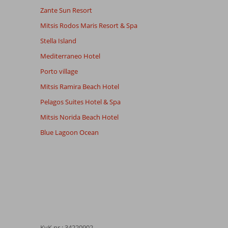
Zante Sun Resort
Mitsis Rodos Maris Resort & Spa
Stella Island
Mediterraneo Hotel
Porto village
Mitsis Ramira Beach Hotel
Pelagos Suites Hotel & Spa
Mitsis Norida Beach Hotel
Blue Lagoon Ocean
KvK nr.: 34220902