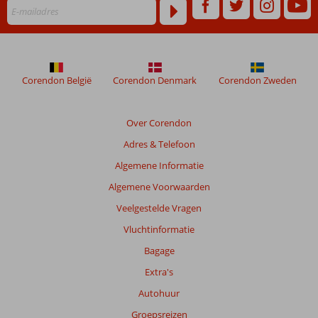
Corendon België
Corendon Denmark
Corendon Zweden
Over Corendon
Adres & Telefoon
Algemene Informatie
Algemene Voorwaarden
Veelgestelde Vragen
Vluchtinformatie
Bagage
Extra's
Autohuur
Groepsreizen