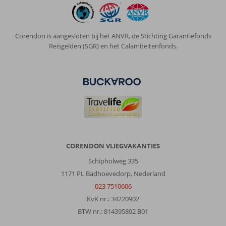
Corendon is aangesloten bij het ANVR, de Stichting Garantiefonds
Reisgelden (SGR) en het Calamiteitenfonds.
CORENDON VLIEGVAKANTIES
Schipholweg 335
1171 PL Badhoevedorp, Nederland
023 7510606
KvK nr.: 34220902
BTW nr.: 814395892 B01