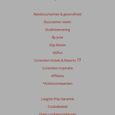
Reisdocumenten & gezondheid
Duurzamer reizen
Stoelreservering
By June
Stip Reizen
GOfun
Corendon Hotels & Resorts
Corendon Inspiratie
Affiliates
*Actievoorwaarden
Laagste Prijs Garantie
Cookiebeleid
Open cookievoorkeuren