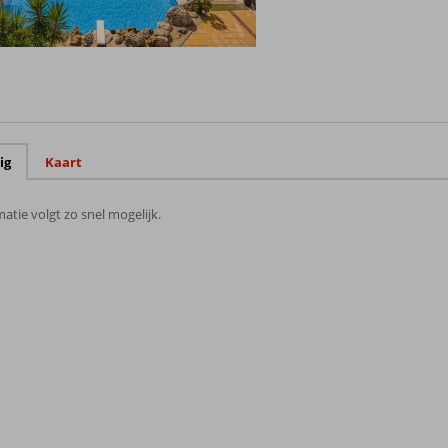
ig
Kaart
atie volgt zo snel mogelijk.