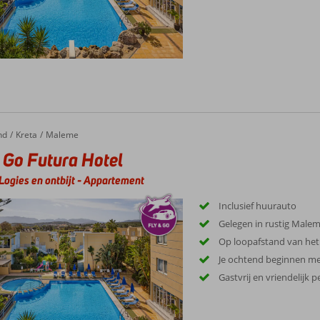
nd
Kreta
Maleme
 Go Futura Hotel
Logies en ontbijt
-
Appartement
Inclusief huurauto
Gelegen in rustig Male
Op loopafstand van het
Je ochtend beginnen met
Gastvrij en vriendelijk 