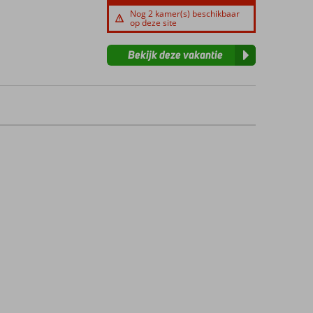
Nog 2 kamer(s) beschikbaar
op deze site
Bekijk deze vakantie