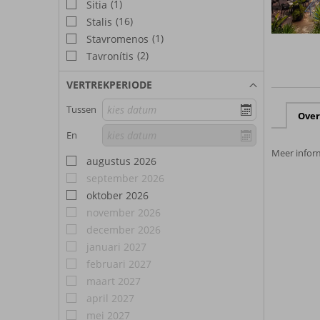
(1)
Sitia
(16)
Stalis
(1)
Stavromenos
(2)
Tavronítis
VERTREKPERIODE
Tussen
Over
En
Meer inform
augustus 2026
september 2026
oktober 2026
november 2026
december 2026
januari 2027
februari 2027
maart 2027
april 2027
mei 2027