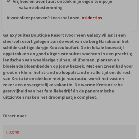
Vrijheid en avontuur: ontdek in je eigen tempo je
vakantiebestemming
Alvast sfeer proeven? Lees snel onze
insidertips
Galaxy Suites Boutique Resort (voorheen Galaxy Villas) is een
sfeervol resort gelegen aan de voet van de berg Harakas in het
schilderachtige dorpje Koutouloufari. De in lokale bouwstijl
opgetrokken en goed uitgeruste suites wachten in een prachtig
landschap van weelderige tuinen, olijfbomen, planten en
bloeiende bloembedden op jouw bezoek. Met een zwembad voor
groot en klein, het strand op loopafstand en alle tijd om de rest
van Kreta te ontdekken met je huurauto, wordt het vast en
zeker een onvergetelijke vakantie. De warme Kretenzische
gastvrijheid van het familiebedrijf én de panoramische
uitzichten maken het droomplaatje compleet.
Direct naar:
Ligging