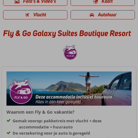
Foto's & Video's
Kaart
Vlucht
Autohuur
Fly & Go Galaxy Suites Boutique Resort
Waarom een Fly & Go vakantie?
Gemak voorop: pakketreis met vlucht + deze
accommodatie + huurauto
De verzekering voor je auto is geregeld