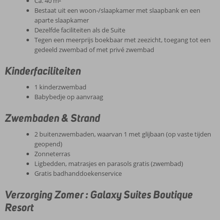
Ca. 40 m²
Bestaat uit een woon-/slaapkamer met slaapbank en een
aparte slaapkamer
Dezelfde faciliteiten als de Suite
Tegen een meerprijs boekbaar met zeezicht, toegang tot een
gedeeld zwembad of met privé zwembad
Kinderfaciliteiten
1 kinderzwembad
Babybedje op aanvraag
Zwembaden & Strand
2 buitenzwembaden, waarvan 1 met glijbaan (op vaste tijden
geopend)
Zonneterras
Ligbedden, matrasjes en parasols gratis (zwembad)
Gratis badhanddoekenservice
Verzorging Zomer : Galaxy Suites Boutique
Resort