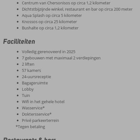
Centrum van Chersonisos op circa 1,2 kilometer
Dichtstbijzijnde winkel, restaurant en bar op circa 200 meter
Aqua Splash op circa 5 kilometer
Knossos op circa 25 kilometer
Bushalte op circa 1,2 kilometer
Faciliteiten
Volledig gerenoveerd in 2025
7 gebouwen met maximaal 2 verdiepingen
2 liften
57 kamers
24-uursreceptie
Bagageruimte
Lobby
Tuin
Wifi in het gehele hotel
Wasservice*
Doktersservice*
Privé parkeerterrein
*Tegen betaling
Restaurants & bars