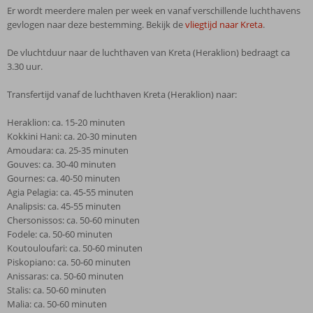
Er wordt meerdere malen per week en vanaf verschillende luchthavens
gevlogen naar deze bestemming. Bekijk de
vliegtijd naar Kreta
.
De vluchtduur naar de luchthaven van Kreta (Heraklion) bedraagt ca
3.30 uur.
Transfertijd vanaf de luchthaven Kreta (Heraklion) naar:
Heraklion: ca. 15-20 minuten
Kokkini Hani: ca. 20-30 minuten
Amoudara: ca. 25-35 minuten
Gouves: ca. 30-40 minuten
Gournes: ca. 40-50 minuten
Agia Pelagia: ca. 45-55 minuten
Analipsis: ca. 45-55 minuten
Chersonissos: ca. 50-60 minuten
Fodele: ca. 50-60 minuten
Koutouloufari: ca. 50-60 minuten
Piskopiano: ca. 50-60 minuten
Anissaras: ca. 50-60 minuten
Stalis: ca. 50-60 minuten
Malia: ca. 50-60 minuten