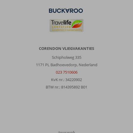
CORENDON VLIEGVAKANTIES
Schipholweg 335
1171 PL Badhoevedorp, Nederland
023 7510606
KvK nr.: 34220902
BTW nr.: 814395892 B01