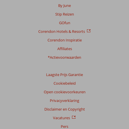
By June
Stip Reizen
GOfun
Corendon Hotels & Resorts
Corendon Inspiratie
Affiliates
*Actievoorwaarden
Laagste Prijs Garantie
Cookiebeleid
Open cookievoorkeuren
Privacyverklaring
Disclaimer en Copyright
Vacatures
Pers