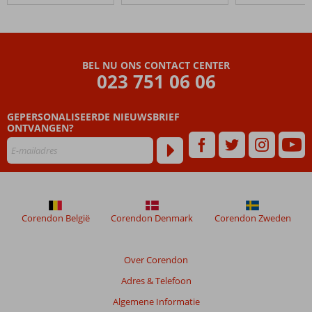
BEL NU ONS CONTACT CENTER
023 751 06 06
GEPERSONALISEERDE NIEUWSBRIEF
ONTVANGEN?
Corendon België
Corendon Denmark
Corendon Zweden
Over Corendon
Adres & Telefoon
Algemene Informatie