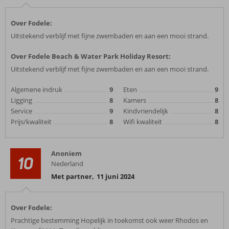
Over Fodele:
Uitstekend verblijf met fijne zwembaden en aan een mooi strand.
Over Fodele Beach & Water Park Holiday Resort:
Uitstekend verblijf met fijne zwembaden en aan een mooi strand.
Algemene indruk
9
Eten
9
Ligging
8
Kamers
8
Service
9
Kindvriendelijk
8
Prijs/kwaliteit
8
Wifi kwaliteit
8
Anoniem
10
Nederland
Met partner
,
11 juni 2024
Over Fodele:
Prachtige bestemming Hopelijk in toekomst ook weer Rhodos en