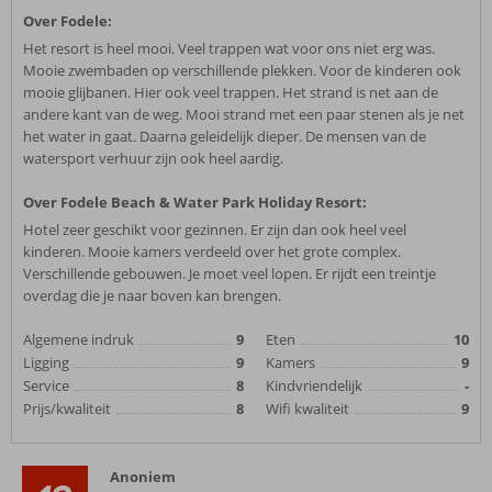
Over Fodele:
Het resort is heel mooi. Veel trappen wat voor ons niet erg was.
Mooie zwembaden op verschillende plekken. Voor de kinderen ook
mooie glijbanen. Hier ook veel trappen. Het strand is net aan de
andere kant van de weg. Mooi strand met een paar stenen als je net
het water in gaat. Daarna geleidelijk dieper. De mensen van de
watersport verhuur zijn ook heel aardig.
Over Fodele Beach & Water Park Holiday Resort:
Hotel zeer geschikt voor gezinnen. Er zijn dan ook heel veel
kinderen. Mooie kamers verdeeld over het grote complex.
Verschillende gebouwen. Je moet veel lopen. Er rijdt een treintje
overdag die je naar boven kan brengen.
Algemene indruk
9
Eten
10
Ligging
9
Kamers
9
Service
8
Kindvriendelijk
-
Prijs/kwaliteit
8
Wifi kwaliteit
9
Anoniem