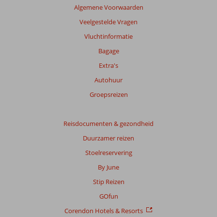
Algemene Voorwaarden
Veelgestelde Vragen
Vluchtinformatie
Bagage
Extra's
Autohuur
Groepsreizen
Reisdocumenten & gezondheid
Duurzamer reizen
Stoelreservering
By June
Stip Reizen
GOfun
Corendon Hotels & Resorts