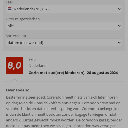
Taal
Nederlands (NL) (37)
Filter reisgezelschap
Alle
Sorteren op
datum (nieuw > oud)
Erik
8,0
Nederland
Gezin met oud(ere) kind(eren)
,
26 augustus 2024
Over Fodele:
Bestemming zeer goed. Corendon heeft niets van zich laten horen,
op dag 4 van de 7 pas de koffers ontvangen. Corendon crew had op
schiphol besloten dat kostenbesparing voor Corendon belangrijker
is dan de klant en heeft besloten zonder bagage te vliegen omdat
anders 2 uurtjes gewacht moest worden. De corendon gezagvoerder
deelde dit pas mede toen we al vlogen... Corendon was vervolgens