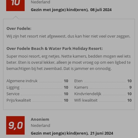
10
Nederland
Gezin met jong(e) kind(eren)
,
08 juli 2024
Over Fodele:
Wij zijn het resort niet afgeweest, dus kan hier niet veel over zeggen.
Over Fodele Beach & Water Park Holiday Resort:
Super mooi resort, erg netjes. Nette kamers, bedden mogen wel iets
beter. Eten is overal lekker, alleen je moet vroeg op om een ligbed te
bemachtigen bij het zwembad. Dat is jammer en onnodig.
Algemene indruk
10
Eten
10
Ligging
10
Kamers
9
Service
10
Kindvriendelijk
10
Prijs/kwaliteit
10
Wifi kwaliteit
10
Anoniem
9,0
Nederland
Gezin met jong(e) kind(eren)
,
21 juni 2024