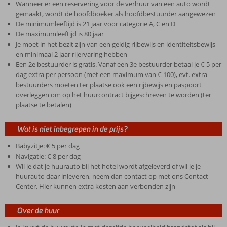
Wanneer er een reservering voor de verhuur van een auto wordt
gemaakt, wordt de hoofdboeker als hoofdbestuurder aangewezen
De minimumleeftijd is 21 jaar voor categorie A, C en D
De maximumleeftijd is 80 jaar
Je moet in het bezit zijn van een geldig rijbewijs en identiteitsbewijs
en minimaal 2 jaar rijervaring hebben
Een 2e bestuurder is gratis. Vanaf een 3e bestuurder betaal je € 5 per
dag extra per persoon (met een maximum van € 100), evt. extra
bestuurders moeten ter plaatse ook een rijbewijs en paspoort
overleggen om op het huurcontract bijgeschreven te worden (ter
plaatse te betalen)
Wat is niet inbegrepen in de prijs?
Babyzitje: € 5 per dag
Navigatie: € 8 per dag
Wil je dat je huurauto bij het hotel wordt afgeleverd of wil je je
huurauto daar inleveren, neem dan contact op met ons Contact
Center. Hier kunnen extra kosten aan verbonden zijn
Over de huur