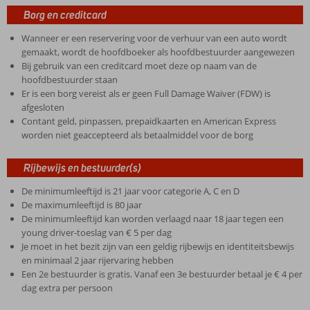
Borg en creditcard
Wanneer er een reservering voor de verhuur van een auto wordt
gemaakt, wordt de hoofdboeker als hoofdbestuurder aangewezen
Bij gebruik van een creditcard moet deze op naam van de
hoofdbestuurder staan
Er is een borg vereist als er geen Full Damage Waiver (FDW) is
afgesloten
Contant geld, pinpassen, prepaidkaarten en American Express
worden niet geaccepteerd als betaalmiddel voor de borg
Rijbewijs en bestuurder(s)
De minimumleeftijd is 21 jaar voor categorie A, C en D
De maximumleeftijd is 80 jaar
De minimumleeftijd kan worden verlaagd naar 18 jaar tegen een
young driver-toeslag van € 5 per dag
Je moet in het bezit zijn van een geldig rijbewijs en identiteitsbewijs
en minimaal 2 jaar rijervaring hebben
Een 2e bestuurder is gratis. Vanaf een 3e bestuurder betaal je € 4 per
dag extra per persoon