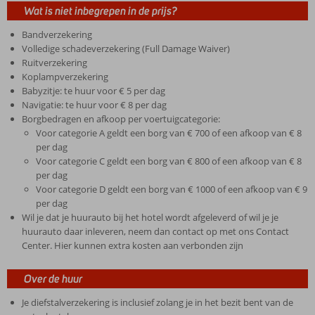
Wat is niet inbegrepen in de prijs?
Bandverzekering
Volledige schadeverzekering (Full Damage Waiver)
Ruitverzekering
Koplampverzekering
Babyzitje: te huur voor € 5 per dag
Navigatie: te huur voor € 8 per dag
Borgbedragen en afkoop per voertuigcategorie:
Voor categorie A geldt een borg van € 700 of een afkoop van € 8
per dag
Voor categorie C geldt een borg van € 800 of een afkoop van € 8
per dag
Voor categorie D geldt een borg van € 1000 of een afkoop van € 9
per dag
Wil je dat je huurauto bij het hotel wordt afgeleverd of wil je je
huurauto daar inleveren, neem dan contact op met ons Contact
Center. Hier kunnen extra kosten aan verbonden zijn
Over de huur
Je diefstalverzekering is inclusief zolang je in het bezit bent van de