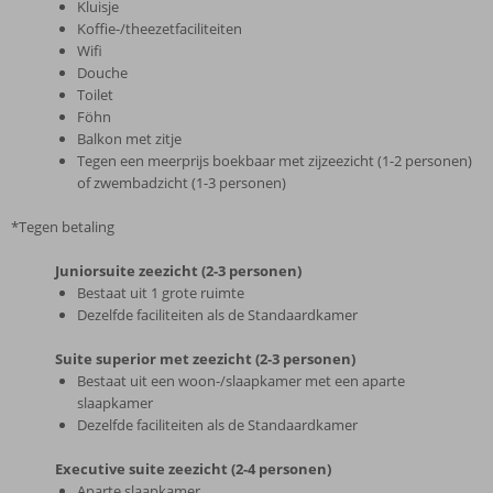
Kluisje
Koffie-/theezetfaciliteiten
Wifi
Douche
Toilet
Föhn
Balkon met zitje
Tegen een meerprijs boekbaar met zijzeezicht (1-2 personen)
of zwembadzicht (1-3 personen)
*Tegen betaling
Juniorsuite zeezicht (2-3 personen)
Bestaat uit 1 grote ruimte
Dezelfde faciliteiten als de Standaardkamer
Suite superior met zeezicht (2-3 personen)
Bestaat uit een woon-/slaapkamer met een aparte
slaapkamer
Dezelfde faciliteiten als de Standaardkamer
Executive suite zeezicht (2-4 personen)
Aparte slaapkamer