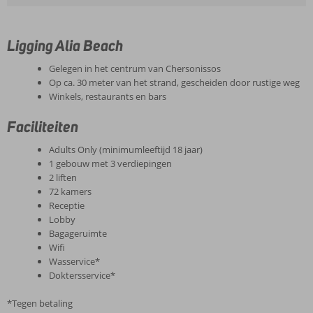
Ligging Alia Beach
Gelegen in het centrum van Chersonissos
Op ca. 30 meter van het strand, gescheiden door rustige weg
Winkels, restaurants en bars
Faciliteiten
Adults Only (minimumleeftijd 18 jaar)
1 gebouw met 3 verdiepingen
2 liften
72 kamers
Receptie
Lobby
Bagageruimte
Wifi
Wasservice*
Doktersservice*
*Tegen betaling