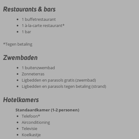
Restaurants & bars
1 buffetrestaurant
1 à-la-carte restaurant*
1 bar
*Tegen betaling
Zwembaden
1 buitenzwembad
Zonneterras
Ligbedden en parasols gratis (zwembad)
Ligbedden en parasols tegen betaling (strand)
Hotelkamers
Standaardkamer (1-2 personen)
Telefoon*
Airconditioning
Televisie
Koelkastje