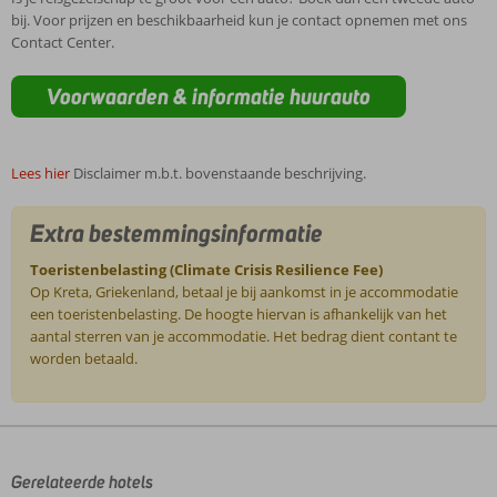
bij. Voor prijzen en beschikbaarheid kun je contact opnemen met ons
Contact Center.
Voorwaarden & informatie huurauto
Lees hier
Disclaimer m.b.t. bovenstaande beschrijving.
Extra bestemmingsinformatie
Toeristenbelasting (Climate Crisis Resilience Fee)
Op Kreta, Griekenland, betaal je bij aankomst in je accommodatie
een toeristenbelasting. De hoogte hiervan is afhankelijk van het
aantal sterren van je accommodatie. Het bedrag dient contant te
worden betaald.
De
beoordelingen
zijn
door
Gerelateerde hotels