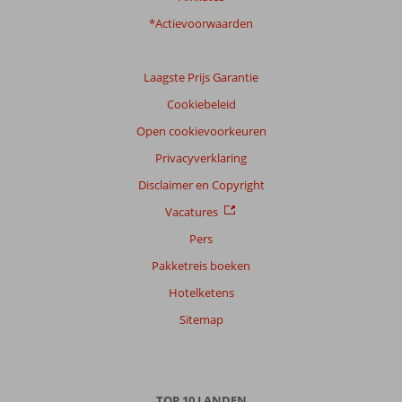
*Actievoorwaarden
Laagste Prijs Garantie
Cookiebeleid
Open cookievoorkeuren
Privacyverklaring
Disclaimer en Copyright
Vacatures
Pers
Pakketreis boeken
Hotelketens
Sitemap
TOP 10 LANDEN