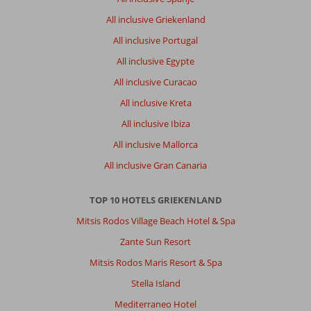
All inclusive Griekenland
All inclusive Portugal
All inclusive Egypte
All inclusive Curacao
All inclusive Kreta
All inclusive Ibiza
All inclusive Mallorca
All inclusive Gran Canaria
TOP 10 HOTELS GRIEKENLAND
Mitsis Rodos Village Beach Hotel & Spa
Zante Sun Resort
Mitsis Rodos Maris Resort & Spa
Stella Island
Mediterraneo Hotel