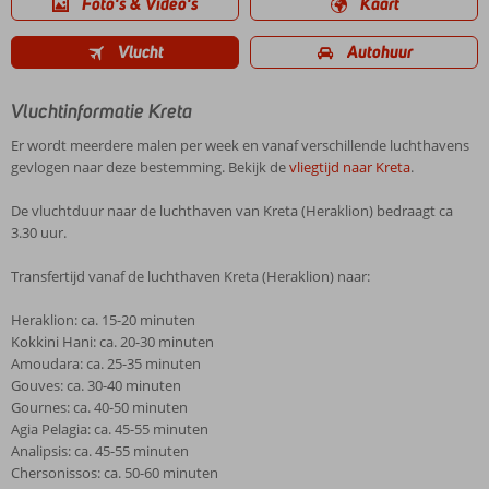
Foto's & Video's
Kaart
Vlucht
Autohuur
Vluchtinformatie Kreta
Er wordt meerdere malen per week en vanaf verschillende luchthavens
gevlogen naar deze bestemming. Bekijk de
vliegtijd naar Kreta
.
De vluchtduur naar de luchthaven van Kreta (Heraklion) bedraagt ca
3.30 uur.
Transfertijd vanaf de luchthaven Kreta (Heraklion) naar:
Heraklion: ca. 15-20 minuten
Kokkini Hani: ca. 20-30 minuten
Amoudara: ca. 25-35 minuten
Gouves: ca. 30-40 minuten
Gournes: ca. 40-50 minuten
Agia Pelagia: ca. 45-55 minuten
Analipsis: ca. 45-55 minuten
Chersonissos: ca. 50-60 minuten