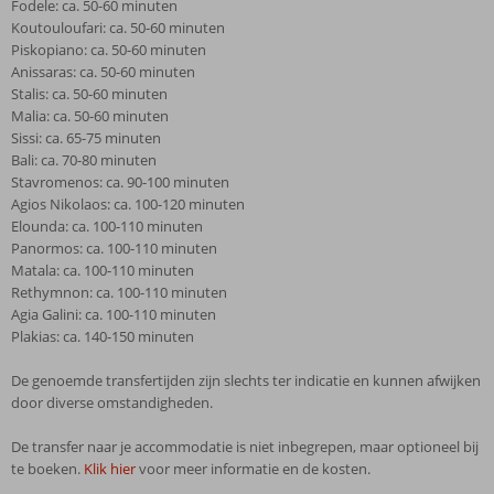
Fodele: ca. 50-60 minuten
Koutouloufari: ca. 50-60 minuten
Piskopiano: ca. 50-60 minuten
Anissaras: ca. 50-60 minuten
Stalis: ca. 50-60 minuten
Malia: ca. 50-60 minuten
Sissi: ca. 65-75 minuten
Bali: ca. 70-80 minuten
Stavromenos: ca. 90-100 minuten
Agios Nikolaos: ca. 100-120 minuten
Elounda: ca. 100-110 minuten
Panormos: ca. 100-110 minuten
Matala: ca. 100-110 minuten
Rethymnon: ca. 100-110 minuten
Agia Galini: ca. 100-110 minuten
Plakias: ca. 140-150 minuten
De genoemde transfertijden zijn slechts ter indicatie en kunnen afwijken
door diverse omstandigheden.
De transfer naar je accommodatie is niet inbegrepen, maar optioneel bij
te boeken.
Klik hier
voor meer informatie en de kosten.