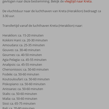
gevlogen naar deze bestemming. Bekijk de
vliegtijd naar Kreta
.
De vluchtduur naar de luchthaven van Kreta (Heraklion) bedraagt ca
3.30 uur.
Transfertijd vanaf de luchthaven Kreta (Heraklion) naar:
Heraklion: ca. 15-20 minuten
Kokkini Hani: ca. 20-30 minuten
Amoudara: ca. 25-35 minuten
Gouves: ca. 30-40 minuten
Gournes: ca. 40-50 minuten
Agia Pelagia: ca. 45-55 minuten
Analipsis: ca. 45-55 minuten
Chersonissos: ca. 50-60 minuten
Fodele: ca. 50-60 minuten
Koutouloufari: ca. 50-60 minuten
Piskopiano: ca. 50-60 minuten
Anissaras: ca. 50-60 minuten
Stalis: ca. 50-60 minuten
Malia: ca. 50-60 minuten
Sissi: ca. 65-75 minuten
Bali: ca. 70-80 minuten