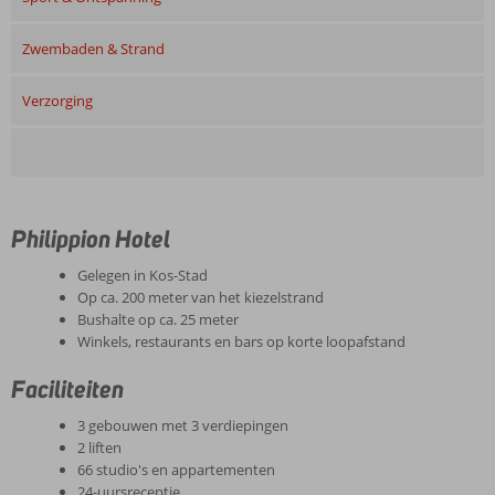
Zwembaden & Strand
Verzorging
Philippion Hotel
Gelegen in Kos-Stad
Op ca. 200 meter van het kiezelstrand
Bushalte op ca. 25 meter
Winkels, restaurants en bars op korte loopafstand
Faciliteiten
3 gebouwen met 3 verdiepingen
2 liften
66 studio's en appartementen
24-uursreceptie