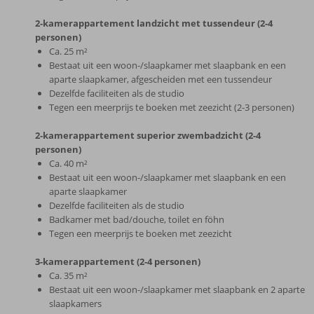
2-kamerappartement landzicht met tussendeur (2-4
personen)
Ca. 25 m²
Bestaat uit een woon-/slaapkamer met slaapbank en een
aparte slaapkamer, afgescheiden met een tussendeur
Dezelfde faciliteiten als de studio
Tegen een meerprijs te boeken met zeezicht (2-3 personen)
2-kamerappartement superior zwembadzicht (2-4
personen)
Ca. 40 m²
Bestaat uit een woon-/slaapkamer met slaapbank en een
aparte slaapkamer
Dezelfde faciliteiten als de studio
Badkamer met bad/douche, toilet en föhn
Tegen een meerprijs te boeken met zeezicht
3-kamerappartement (2-4 personen)
Ca. 35 m²
Bestaat uit een woon-/slaapkamer met slaapbank en 2 aparte
slaapkamers