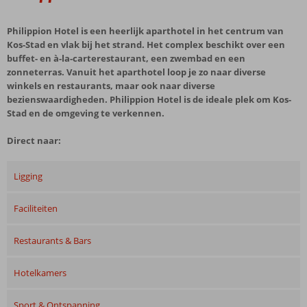
Philippion Hotel is een heerlijk aparthotel in het centrum van
Kos-Stad en vlak bij het strand. Het complex beschikt over een
buffet- en à-la-carterestaurant, een zwembad en een
zonneterras. Vanuit het aparthotel loop je zo naar diverse
winkels en restaurants, maar ook naar diverse
bezienswaardigheden. Philippion Hotel is de ideale plek om Kos-
Stad en de omgeving te verkennen.
Direct naar:
Ligging
Faciliteiten
Restaurants & Bars
Hotelkamers
Sport & Ontspanning