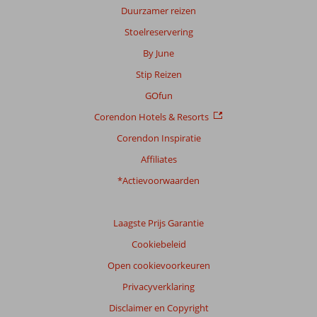
Duurzamer reizen
Stoelreservering
By June
Stip Reizen
GOfun
Corendon Hotels & Resorts
Corendon Inspiratie
Affiliates
*Actievoorwaarden
Laagste Prijs Garantie
Cookiebeleid
Open cookievoorkeuren
Privacyverklaring
Disclaimer en Copyright