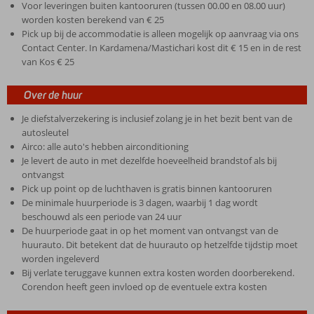
Voor leveringen buiten kantooruren (tussen 00.00 en 08.00 uur)
worden kosten berekend van € 25
Pick up bij de accommodatie is alleen mogelijk op aanvraag via ons
Contact Center. In Kardamena/Mastichari kost dit € 15 en in de rest
van Kos € 25
Over de huur
Je diefstalverzekering is inclusief zolang je in het bezit bent van de
autosleutel
Airco: alle auto's hebben airconditioning
Je levert de auto in met dezelfde hoeveelheid brandstof als bij
ontvangst
Pick up point op de luchthaven is gratis binnen kantooruren
De minimale huurperiode is 3 dagen, waarbij 1 dag wordt
beschouwd als een periode van 24 uur
De huurperiode gaat in op het moment van ontvangst van de
huurauto. Dit betekent dat de huurauto op hetzelfde tijdstip moet
worden ingeleverd
Bij verlate teruggave kunnen extra kosten worden doorberekend.
Corendon heeft geen invloed op de eventuele extra kosten