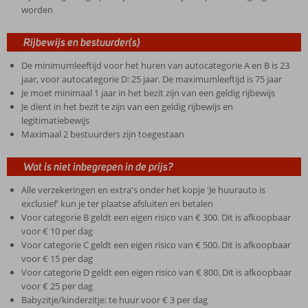
worden
Rijbewijs en bestuurder(s)
De minimumleeftijd voor het huren van autocategorie A en B is 23
jaar, voor autocategorie D: 25 jaar. De maximumleeftijd is 75 jaar
Je moet minimaal 1 jaar in het bezit zijn van een geldig rijbewijs
Je dient in het bezit te zijn van een geldig rijbewijs en
legitimatiebewijs
Maximaal 2 bestuurders zijn toegestaan
Wat is niet inbegrepen in de prijs?
Alle verzekeringen en extra's onder het kopje 'Je huurauto is
exclusief' kun je ter plaatse afsluiten en betalen
Voor categorie B geldt een eigen risico van € 300. Dit is afkoopbaar
voor € 10 per dag
Voor categorie C geldt een eigen risico van € 500. Dit is afkoopbaar
voor € 15 per dag
Voor categorie D geldt een eigen risico van € 800. Dit is afkoopbaar
voor € 25 per dag
Babyzitje/kinderzitje: te huur voor € 3 per dag