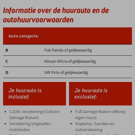
Informatie over de huurauto en de
autohuurvoorwaarden
Auto categorie:
B
Fiat Panda of gelijkwaardig
C
Nissan Micra of gelijkwaardig
D
VW Polo of gelijkwaardig
Je huurauto is
Je huurauto is
inclusief:
exclusief:
C.D.W. verzekering (Collision
Full Damage Waiver (Afkoop
Damage Waiver)
eigen risico)
Verzekering ongevallen
Koplamp-, banden-en
inzittenden
ruitverzekering