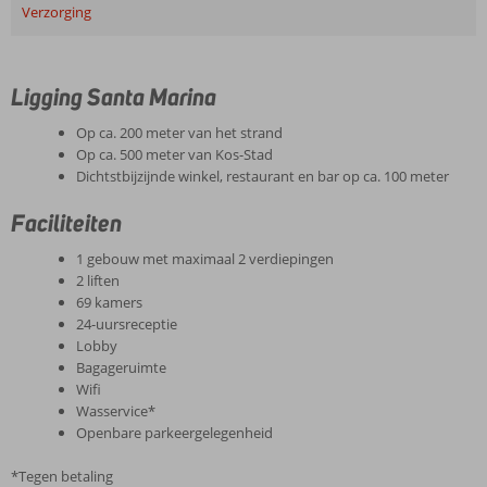
Verzorging
Ligging Santa Marina
Op ca. 200 meter van het strand
Op ca. 500 meter van Kos-Stad
Dichtstbijzijnde winkel, restaurant en bar op ca. 100 meter
Faciliteiten
1 gebouw met maximaal 2 verdiepingen
2 liften
69 kamers
24-uursreceptie
Lobby
Bagageruimte
Wifi
Wasservice*
Openbare parkeergelegenheid
*Tegen betaling