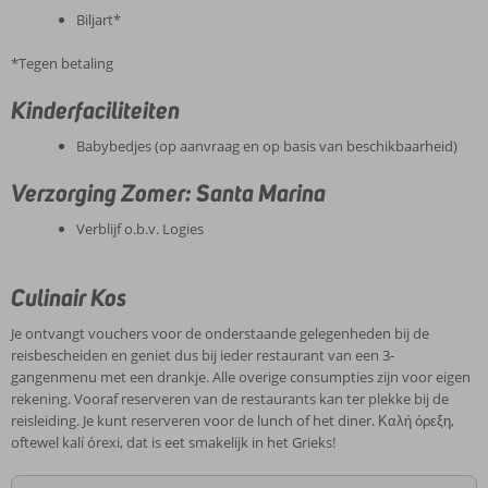
Biljart*
*Tegen betaling
Kinderfaciliteiten
Babybedjes (op aanvraag en op basis van beschikbaarheid)
Verzorging Zomer: Santa Marina
Verblijf o.b.v. Logies
Culinair Kos
Je ontvangt vouchers voor de onderstaande gelegenheden bij de
reisbescheiden en geniet dus bij ieder restaurant van een 3-
gangenmenu met een drankje. Alle overige consumpties zijn voor eigen
rekening. Vooraf reserveren van de restaurants kan ter plekke bij de
reisleiding. Je kunt reserveren voor de lunch of het diner. Καλή όρεξη,
oftewel kalí órexi, dat is eet smakelijk in het Grieks!