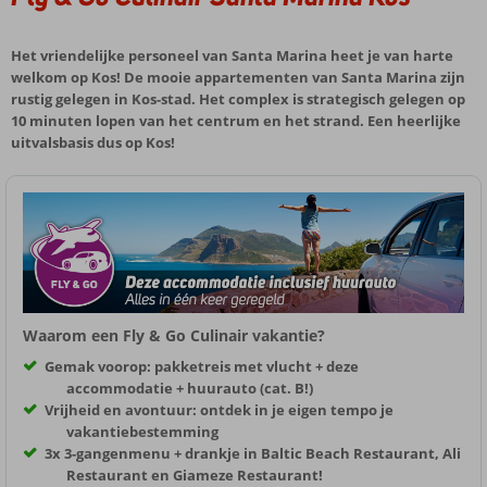
Het vriendelijke personeel van Santa Marina heet je van harte
welkom op Kos! De mooie appartementen van Santa Marina zijn
rustig gelegen in Kos-stad. Het complex is strategisch gelegen op
10 minuten lopen van het centrum en het strand. Een heerlijke
uitvalsbasis dus op Kos!
Waarom een Fly & Go Culinair vakantie?
Gemak voorop: pakketreis met vlucht + deze
accommodatie + huurauto (cat. B!)
Vrijheid en avontuur: ontdek in je eigen tempo je
vakantiebestemming
3x 3-gangenmenu + drankje in Baltic Beach Restaurant, Ali
Restaurant en Giameze Restaurant!