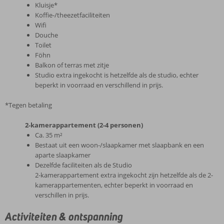
Kluisje*
Koffie-/theezetfaciliteiten
Wifi
Douche
Toilet
Föhn
Balkon of terras met zitje
Studio extra ingekocht is hetzelfde als de studio, echter
beperkt in voorraad en verschillend in prijs.
*Tegen betaling
2-kamerappartement (2-4 personen)
Ca. 35 m²
Bestaat uit een woon-/slaapkamer met slaapbank en een
aparte slaapkamer
Dezelfde faciliteiten als de Studio
2-kamerappartement extra ingekocht zijn hetzelfde als de 2-
kamerappartementen, echter beperkt in voorraad en
verschillen in prijs.
Activiteiten & ontspanning