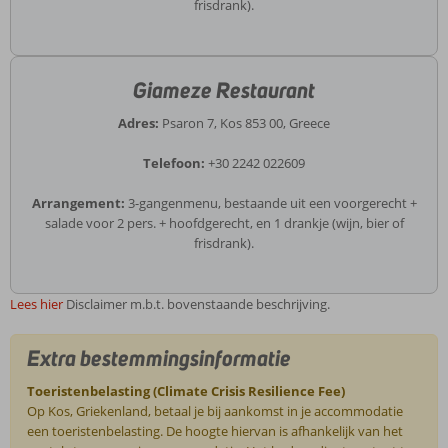
frisdrank).
Giameze Restaurant
Adres:
Psaron 7, Kos 853 00, Greece
Telefoon:
+30 2242 022609
Arrangement:
3-gangenmenu, bestaande uit een voorgerecht +
salade voor 2 pers. + hoofdgerecht, en 1 drankje (wijn, bier of
frisdrank).
Lees hier
Disclaimer m.b.t. bovenstaande beschrijving.
Extra bestemmingsinformatie
Toeristenbelasting (Climate Crisis Resilience Fee)
Op Kos, Griekenland, betaal je bij aankomst in je accommodatie
een toeristenbelasting. De hoogte hiervan is afhankelijk van het