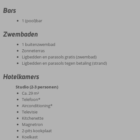
Bars
1 (pool)bar
Zwembaden
1 buitenzwembad
Zonneterras
Ligbedden en parasols gratis (zwembad)
Ligbedden en parasols tegen betaling (strand)
Hotelkamers
Studio (2-3 personen)
Ca. 29 m²
Telefoon*
Airconditioning*
Televisie
Kitchenette
Magnetron
2-pits kookplaat
Koelkast