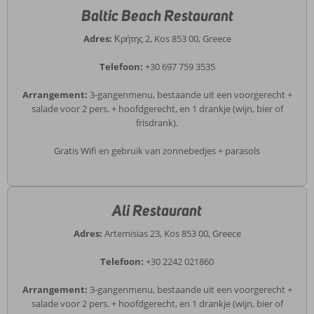
Baltic Beach Restaurant
Adres:
Κρήτης 2, Kos 853 00, Greece
Telefoon:
+30 697 759 3535
Arrangement:
3-gangenmenu, bestaande uit een voorgerecht +
salade voor 2 pers. + hoofdgerecht, en 1 drankje (wijn, bier of
frisdrank).
Gratis Wifi en gebruik van zonnebedjes + parasols
Ali Restaurant
Adres:
Artemisias 23, Kos 853 00, Greece
Telefoon:
+30 2242 021860
Arrangement:
3-gangenmenu, bestaande uit een voorgerecht +
salade voor 2 pers. + hoofdgerecht, en 1 drankje (wijn, bier of