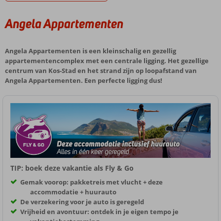
Angela Appartementen
Angela Appartementen is een kleinschalig en gezellig
appartementencomplex met een centrale ligging. Het gezellige
centrum van Kos-Stad en het strand zijn op loopafstand van
Angela Appartementen. Een perfecte ligging dus!
TIP: boek deze vakantie als Fly & Go
Gemak voorop: pakketreis met vlucht + deze
accommodatie + huurauto
De verzekering voor je auto is geregeld
Vrijheid en avontuur: ontdek in je eigen tempo je