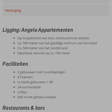
Verzorging
Ligging: Angela Appartementen
Op loopafstand van bars, restaurants en winkels
Ca. 500 meter van het gezellige centrum van Kos-Stad
Ca. 500 meter van het zandstrand
Openbaar vervoer op ca. 100 meter
Faciliteiten
2 gebouwen met 3 verdiepingen
47 kamers
In beide gebouwen 1 lift
24-uursreceptie
Lobby
Wifi in het gehele complex
Restaurants & bars