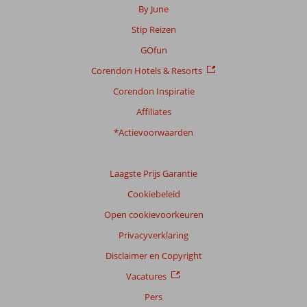
By June
Stip Reizen
GOfun
Corendon Hotels & Resorts
Corendon Inspiratie
Affiliates
*Actievoorwaarden
Laagste Prijs Garantie
Cookiebeleid
Open cookievoorkeuren
Privacyverklaring
Disclaimer en Copyright
Vacatures
Pers