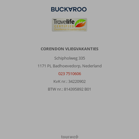
CORENDON VLIEGVAKANTIES
Schipholweg 335
1171 PL Badhoevedorp, Nederland
023 7510606
KvK nr.: 34220902
BTW nr.: 814395892 B01
TourWeb