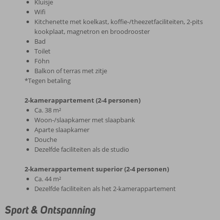
Kluisje
Wifi
Kitchenette met koelkast, koffie-/theezetfaciliteiten, 2-pits
kookplaat, magnetron en broodrooster
Bad
Toilet
Föhn
Balkon of terras met zitje
*Tegen betaling
2-kamerappartement (2-4 personen)
Ca. 38 m²
Woon-/slaapkamer met slaapbank
Aparte slaapkamer
Douche
Dezelfde faciliteiten als de studio
2-kamerappartement superior (2-4 personen)
Ca. 44 m²
Dezelfde faciliteiten als het 2-kamerappartement
Sport & Ontspanning