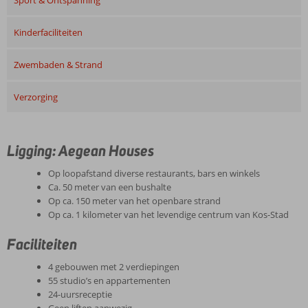
Kinderfaciliteiten
Zwembaden & Strand
Verzorging
Ligging: Aegean Houses
Op loopafstand diverse restaurants, bars en winkels
Ca. 50 meter van een bushalte
Op ca. 150 meter van het openbare strand
Op ca. 1 kilometer van het levendige centrum van Kos-Stad
Faciliteiten
4 gebouwen met 2 verdiepingen
55 studio’s en appartementen
24-uursreceptie
Geen liften aanwezig