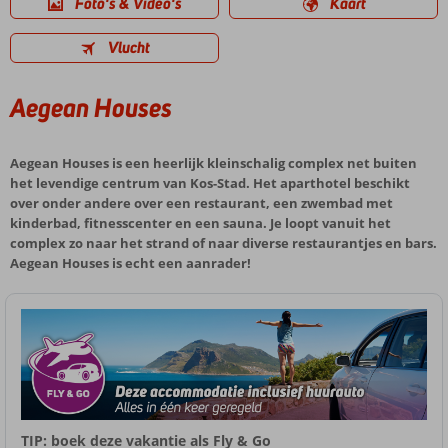
Foto's & Video's
Kaart
Vlucht
Aegean Houses
Aegean Houses is een heerlijk kleinschalig complex net buiten
het levendige centrum van Kos-Stad. Het aparthotel beschikt
over onder andere over een restaurant, een zwembad met
kinderbad, fitnesscenter en een sauna. Je loopt vanuit het
complex zo naar het strand of naar diverse restaurantjes en bars.
Aegean Houses is echt een aanrader!
TIP: boek deze vakantie als Fly & Go