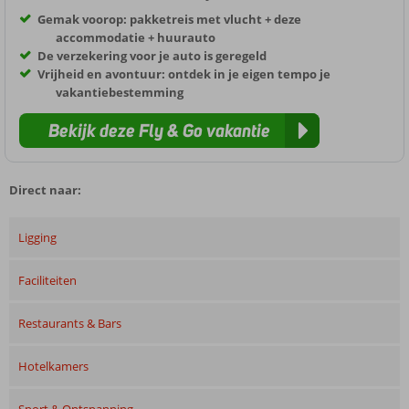
Gemak voorop: pakketreis met vlucht + deze
accommodatie + huurauto
De verzekering voor je auto is geregeld
Vrijheid en avontuur: ontdek in je eigen tempo je
vakantiebestemming
Bekijk deze Fly & Go vakantie
Direct naar:
Ligging
Faciliteiten
Restaurants & Bars
Hotelkamers
Sport & Ontspanning