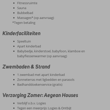
Fitnessruimte
Sauna
Bubbelbad
Massages* (op aanvraag)
*Tegen betaling
Kinderfaciliteiten
Speeltuin
Apart kinderbad
Babybedje, kinderstoel, babyfoon, klamboe en
babyflessenwarmer (op aanvraag)
Zwembaden & Strand
1 zwembad met apart kinderbad
Zonneterras met ligbedden en parasols
Badhanddoekenservice (gratis)
Verzorging Zomer: Aegean Houses
Verblijf o.b.v. Logies
Tegen een meerprijs: Logies & Ontbijt