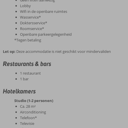
Lobby
Wifi in de openbare ruimtes
Wasservice*
Doktersservice*
Roomservice*
Openbare parkeergelegenheid
*Tegen betaling
Let op:
Deze accommodatie is niet geschikt voor mindervaliden
Restaurants & bars
1 restaurant
1 bar
Hotelkamers
Studio (1-2 personen)
Ca. 28 m²
Airconditioning
Telefoon*
Televisie