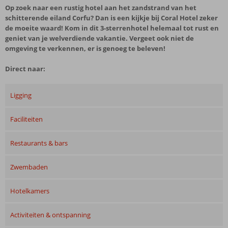
Op zoek naar een rustig hotel aan het zandstrand van het
schitterende eiland Corfu? Dan is een kijkje bij Coral Hotel zeker
de moeite waard! Kom in dit 3-sterrenhotel helemaal tot rust en
geniet van je welverdiende vakantie. Vergeet ook niet de
omgeving te verkennen, er is genoeg te beleven!
Direct naar:
Ligging
Faciliteiten
Restaurants & bars
Zwembaden
Hotelkamers
Activiteiten & ontspanning