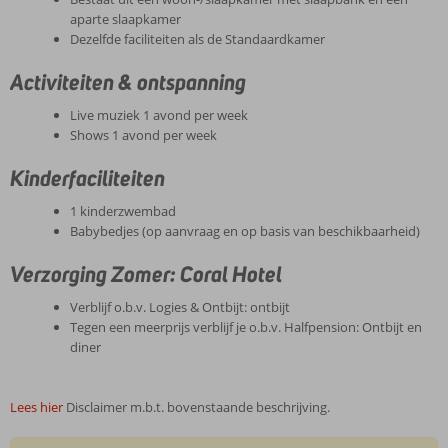
aparte slaapkamer
Dezelfde faciliteiten als de Standaardkamer
Activiteiten & ontspanning
Live muziek 1 avond per week
Shows 1 avond per week
Kinderfaciliteiten
1 kinderzwembad
Babybedjes (op aanvraag en op basis van beschikbaarheid)
Verzorging Zomer: Coral Hotel
Verblijf o.b.v. Logies & Ontbijt: ontbijt
Tegen een meerprijs verblijf je o.b.v. Halfpension: Ontbijt en
diner
Lees hier
Disclaimer m.b.t. bovenstaande beschrijving.