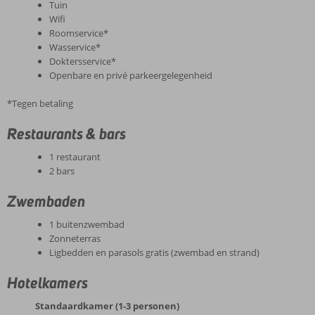
Tuin
Wifi
Roomservice*
Wasservice*
Doktersservice*
Openbare en privé parkeergelegenheid
*Tegen betaling
Restaurants & bars
1 restaurant
2 bars
Zwembaden
1 buitenzwembad
Zonneterras
Ligbedden en parasols gratis (zwembad en strand)
Hotelkamers
Standaardkamer (1-3 personen)