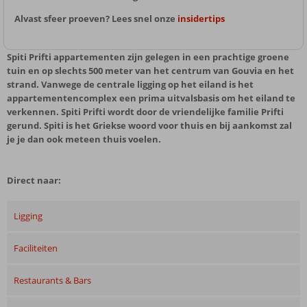
Alvast sfeer proeven? Lees snel onze
insidertips
Spiti Prifti appartementen zijn gelegen in een prachtige groene
tuin en op slechts 500 meter van het centrum van Gouvia en het
strand. Vanwege de centrale ligging op het eiland is het
appartementencomplex een prima uitvalsbasis om het eiland te
verkennen. Spiti Prifti wordt door de vriendelijke familie Prifti
gerund. Spiti is het Griekse woord voor thuis en bij aankomst zal
je je dan ook meteen thuis voelen.
Direct naar:
Ligging
Faciliteiten
Restaurants & Bars