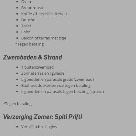
Oven
Broodrooster
Koffie-/theezetfaciliteiten
Douche
Toilet
Föhn
Balkon of terras met zitje
*Tegen betaling
Zwembaden & Strand
1 buitenzwembad
Zonneterras en ligweide
Ligbedden en parasols gratis (zwembad)
Badhanddoekenservice tegen betaling
Ligbedden en parasols tegen betaling (strand)
*Tegen betaling
Verzorging Zomer: Spiti Prifti
Verblijf o.b.v. Logies