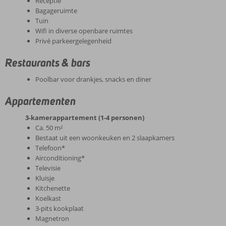
Receptie
Bagageruimte
Tuin
Wifi in diverse openbare ruimtes
Privé parkeergelegenheid
Restaurants & bars
Poolbar voor drankjes, snacks en diner
Appartementen
3-kamerappartement (1-4 personen)
Ca. 50 m²
Bestaat uit een woonkeuken en 2 slaapkamers
Telefoon*
Airconditioning*
Televisie
Kluisje
Kitchenette
Koelkast
3-pits kookplaat
Magnetron