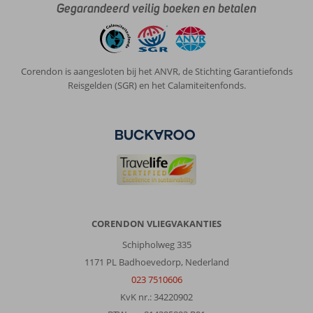
Gegarandeerd veilig boeken en betalen
Corendon is aangesloten bij het ANVR, de Stichting Garantiefonds
Reisgelden (SGR) en het Calamiteitenfonds.
CORENDON VLIEGVAKANTIES
Schipholweg 335
1171 PL Badhoevedorp, Nederland
023 7510606
KvK nr.: 34220902