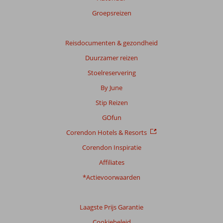
Groepsreizen
Reisdocumenten & gezondheid
Duurzamer reizen
Stoelreservering
By June
Stip Reizen
GOfun
Corendon Hotels & Resorts
Corendon Inspiratie
Affiliates
*Actievoorwaarden
Laagste Prijs Garantie
Cookiebeleid