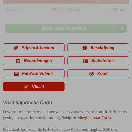
*incl. alle verplichte kosten
Augustus
989
p.p.
Oktober
660
p.p.
Bekijk beschikbaarheid
Prijzen & boeken
Beschrijving
Beoordelingen
Activiteiten
Foto's & Video's
Kaart
Vlucht
Vluchtinformatie Corfu
Er wordt meerdere malen per week en vanaf verschillende luchthavens
gevlogen naar deze bestemming. Bekijk de
vliegtijd naar Corfu
.
De vluchtduur naar de luchthaven van Corfu bedraagt ca 2.50 uur.