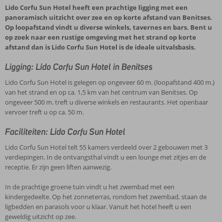
Lido Corfu Sun Hotel heeft een prachtige ligging met een
panoramisch uitzicht over zee en op korte afstand van Benitses.
Op loopafstand vindt u diverse winkels, tavernes en bars. Bent u
op zoek naar een rustige omgeving met het strand op korte
afstand dan is Lido Corfu Sun Hotel is de ideale uitvalsbasis.
Ligging: Lido Corfu Sun Hotel in Benitses
Lido Corfu Sun Hotel is gelegen op ongeveer 60 m. (loopafstand 400 m.)
van het strand en op ca. 1,5 km van het centrum van Benitses. Op
ongeveer 500 m. treft u diverse winkels en restaurants. Het openbaar
vervoer treft u op ca. 50 m.
Faciliteiten: Lido Corfu Sun Hotel
Lido Corfu Sun Hotel telt 55 kamers verdeeld over 2 gebouwen met 3
verdiepingen. In de ontvangsthal vindt u een lounge met zitjes en de
receptie. Er zijn geen liften aanwezig.
In de prachtige groene tuin vindt u het zwembad met een
kindergedeelte. Op het zonneterras, rondom het zwembad, staan de
ligbedden en parasols voor u klaar. Vanuit het hotel heeft u een
geweldig uitzicht op zee.