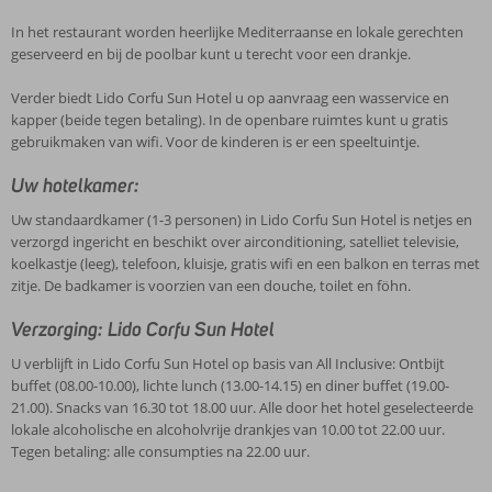
In het restaurant worden heerlijke Mediterraanse en lokale gerechten
geserveerd en bij de poolbar kunt u terecht voor een drankje.
Verder biedt Lido Corfu Sun Hotel u op aanvraag een wasservice en
kapper (beide tegen betaling). In de openbare ruimtes kunt u gratis
gebruikmaken van wifi. Voor de kinderen is er een speeltuintje.
Uw hotelkamer:
Uw standaardkamer (1-3 personen) in Lido Corfu Sun Hotel is netjes en
verzorgd ingericht en beschikt over airconditioning, satelliet televisie,
koelkastje (leeg), telefoon, kluisje, gratis wifi en een balkon en terras met
zitje. De badkamer is voorzien van een douche, toilet en föhn.
Verzorging: Lido Corfu Sun Hotel
U verblijft in Lido Corfu Sun Hotel op basis van All Inclusive: Ontbijt
buffet (08.00-10.00), lichte lunch (13.00-14.15) en diner buffet (19.00-
21.00). Snacks van 16.30 tot 18.00 uur. Alle door het hotel geselecteerde
lokale alcoholische en alcoholvrije drankjes van 10.00 tot 22.00 uur.
Tegen betaling: alle consumpties na 22.00 uur.