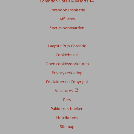
Corendon Hotels & Resorts
Corendon Inspiratie
Affiliates
*Actievoorwaarden
Laagste Prijs Garantie
Cookiebeleid
Open cookievoorkeuren
Privacyverklaring
Disclaimer en Copyright
Vacatures
Pers
Pakketreis boeken
Hotelketens
Sitemap