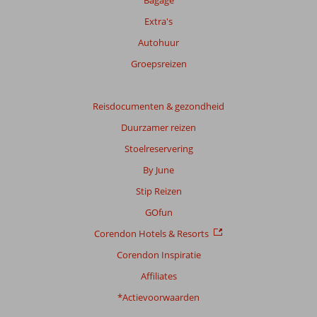
Extra's
Autohuur
Groepsreizen
Reisdocumenten & gezondheid
Duurzamer reizen
Stoelreservering
By June
Stip Reizen
GOfun
Corendon Hotels & Resorts
Corendon Inspiratie
Affiliates
*Actievoorwaarden