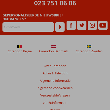
023 751 06 06
GEPERSONALISEERDE NIEUWSBRIEF
ONTVANGEN?
Corendon België
Corendon Denmark
Corendon Zweden
Over Corendon
Adres & Telefoon
Algemene Informatie
Algemene Voorwaarden
Veelgestelde Vragen
Vluchtinformatie
Bagage