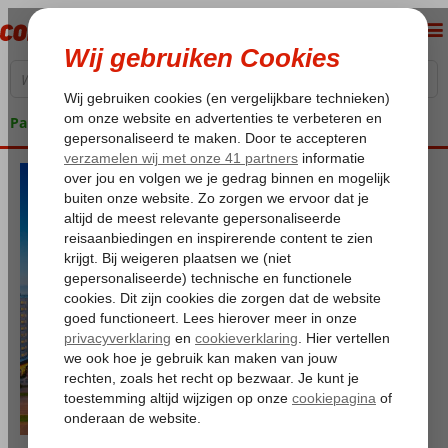
Pakketgarantie