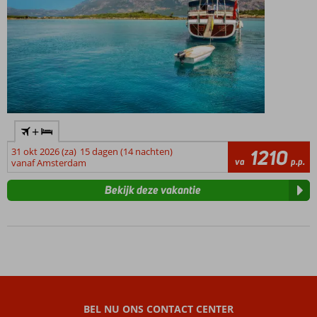
kamers
Incl.
bitterballen
en
kroketten!
+
31 okt 2026 (za)
15 dagen (14 nachten)
1210
va
p.p.
vanaf Amsterdam
Bekijk deze vakantie
BEL NU ONS CONTACT CENTER