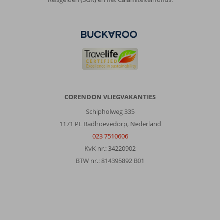
CORENDON VLIEGVAKANTIES
Schipholweg 335
1171 PL Badhoevedorp, Nederland
023 7510606
KvK nr.: 34220902
BTW nr.: 814395892 B01