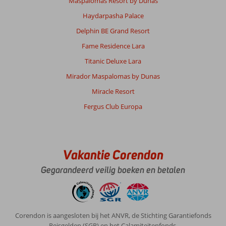
Maspalomas Resort by Dunas
Haydarpasha Palace
Delphin BE Grand Resort
Fame Residence Lara
Titanic Deluxe Lara
Mirador Maspalomas by Dunas
Miracle Resort
Fergus Club Europa
Vakantie Corendon
Gegarandeerd veilig boeken en betalen
Corendon is aangesloten bij het ANVR, de Stichting Garantiefonds
Reisgelden (SGR) en het Calamiteitenfonds.