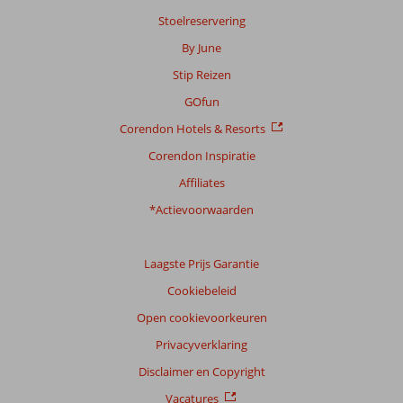
Stoelreservering
By June
Stip Reizen
GOfun
Corendon Hotels & Resorts
Corendon Inspiratie
Affiliates
*Actievoorwaarden
Laagste Prijs Garantie
Cookiebeleid
Open cookievoorkeuren
Privacyverklaring
Disclaimer en Copyright
Vacatures