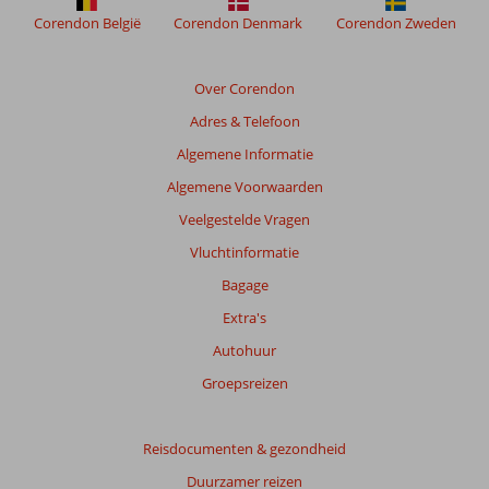
Corendon België
Corendon Denmark
Corendon Zweden
Over Corendon
Adres & Telefoon
Algemene Informatie
Algemene Voorwaarden
Veelgestelde Vragen
Vluchtinformatie
Bagage
Extra's
Autohuur
Groepsreizen
Reisdocumenten & gezondheid
Duurzamer reizen