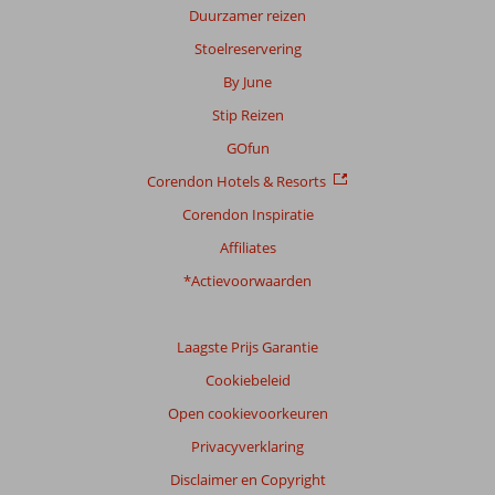
Duurzamer reizen
Stoelreservering
By June
Stip Reizen
GOfun
Corendon Hotels & Resorts
Corendon Inspiratie
Affiliates
*Actievoorwaarden
Laagste Prijs Garantie
Cookiebeleid
Open cookievoorkeuren
Privacyverklaring
Disclaimer en Copyright