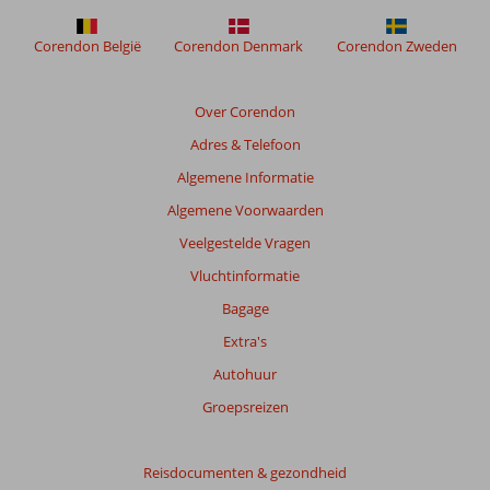
Corendon België
Corendon Denmark
Corendon Zweden
Over Corendon
Adres & Telefoon
Algemene Informatie
Algemene Voorwaarden
Veelgestelde Vragen
Vluchtinformatie
Bagage
Extra's
Autohuur
Groepsreizen
Reisdocumenten & gezondheid