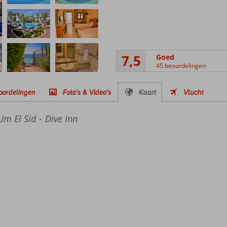
7,5
Goed
45 beoordelingen
oordelingen
Foto's & Video's
Kaart
Vlucht
Um El Sid
Dive Inn