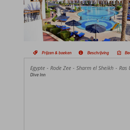
Prijzen & boeken
Beschrijving
Be
Egypte
Home
Rode Zee
Sharm el Sheikh
Ras 
Dive Inn