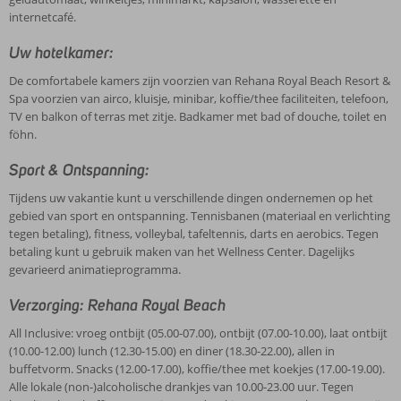
internetcafé.
Uw hotelkamer:
De comfortabele kamers zijn voorzien van Rehana Royal Beach Resort &
Spa voorzien van airco, kluisje, minibar, koffie/thee faciliteiten, telefoon,
TV en balkon of terras met zitje. Badkamer met bad of douche, toilet en
föhn.
Sport & Ontspanning:
Tijdens uw vakantie kunt u verschillende dingen ondernemen op het
gebied van sport en ontspanning. Tennisbanen (materiaal en verlichting
tegen betaling), fitness, volleybal, tafeltennis, darts en aerobics. Tegen
betaling kunt u gebruik maken van het Wellness Center. Dagelijks
gevarieerd animatieprogramma.
Verzorging: Rehana Royal Beach
All Inclusive: vroeg ontbijt (05.00-07.00), ontbijt (07.00-10.00), laat ontbijt
(10.00-12.00) lunch (12.30-15.00) en diner (18.30-22.00), allen in
buffetvorm. Snacks (12.00-17.00), koffie/thee met koekjes (17.00-19.00).
Alle lokale (non-)alcoholische drankjes van 10.00-23.00 uur. Tegen