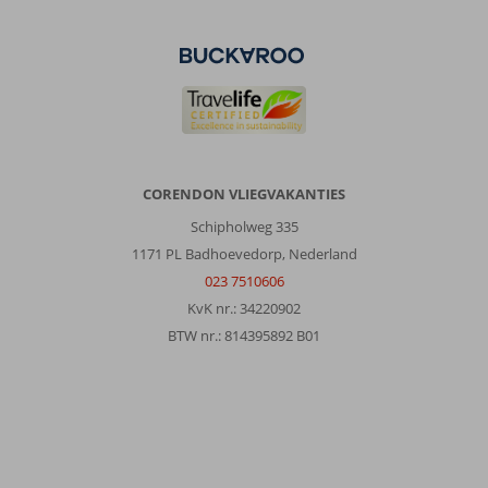
CORENDON VLIEGVAKANTIES
Schipholweg 335
1171 PL Badhoevedorp, Nederland
023 7510606
KvK nr.: 34220902
BTW nr.: 814395892 B01