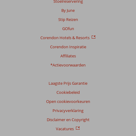
Stoelreservering
By June
Stip Reizen
GOfun
Corendon Hotels & Resorts
Corendon Inspiratie
Affiliates
*Actievoorwaarden
Laagste Prijs Garantie
Cookiebeleid
Open cookievoorkeuren
Privacyverklaring
Disclaimer en Copyright
Vacatures