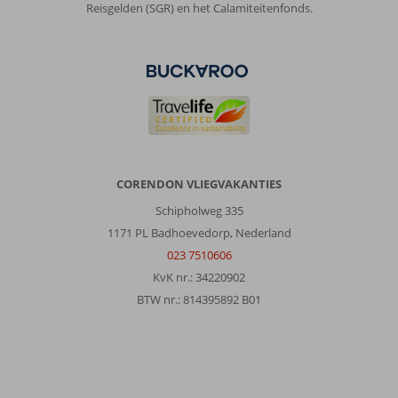
Reisgelden (SGR) en het Calamiteitenfonds.
CORENDON VLIEGVAKANTIES
Schipholweg 335
1171 PL Badhoevedorp, Nederland
023 7510606
KvK nr.: 34220902
BTW nr.: 814395892 B01