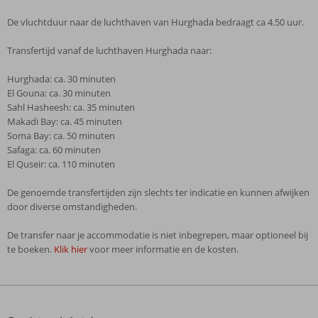
De vluchtduur naar de luchthaven van Hurghada bedraagt ca 4.50 uur.
Transfertijd vanaf de luchthaven Hurghada naar:
Hurghada: ca. 30 minuten
El Gouna: ca. 30 minuten
Sahl Hasheesh: ca. 35 minuten
Makadi Bay: ca. 45 minuten
Soma Bay: ca. 50 minuten
Safaga: ca. 60 minuten
El Quseir: ca. 110 minuten
De genoemde transfertijden zijn slechts ter indicatie en kunnen afwijken
door diverse omstandigheden.
De transfer naar je accommodatie is niet inbegrepen, maar optioneel bij
te boeken.
Klik hier
voor meer informatie en de kosten.
De
beoordelingen
zijn