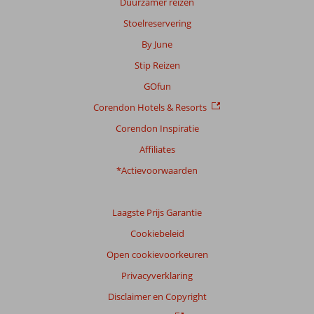
Duurzamer reizen
Stoelreservering
By June
Stip Reizen
GOfun
Corendon Hotels & Resorts
Corendon Inspiratie
Affiliates
*Actievoorwaarden
Laagste Prijs Garantie
Cookiebeleid
Open cookievoorkeuren
Privacyverklaring
Disclaimer en Copyright