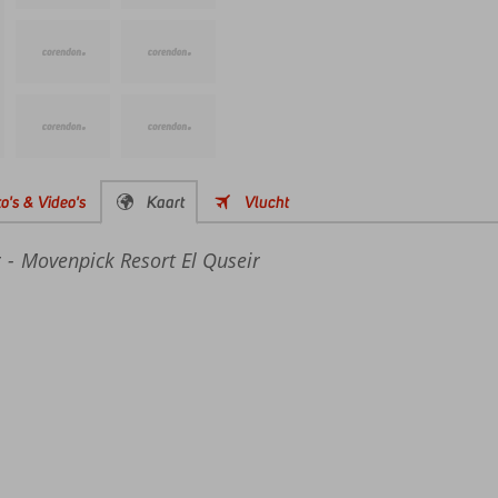
o's & Video's
Kaart
Vlucht
r
Movenpick Resort El Quseir