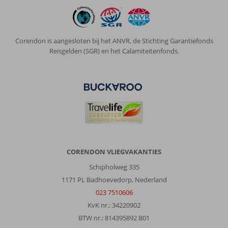
Corendon is aangesloten bij het ANVR, de Stichting Garantiefonds
Reisgelden (SGR) en het Calamiteitenfonds.
CORENDON VLIEGVAKANTIES
Schipholweg 335
1171 PL Badhoevedorp, Nederland
023 7510606
KvK nr.: 34220902
BTW nr.: 814395892 B01