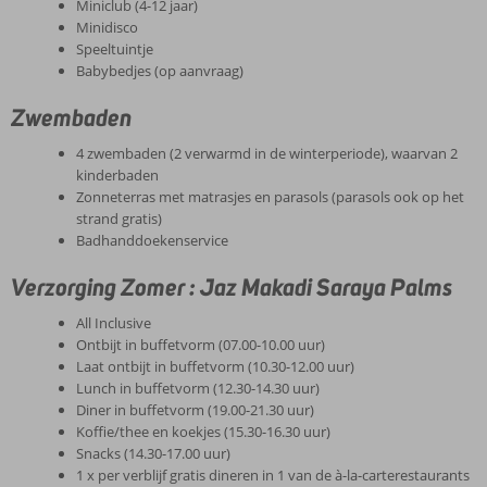
Miniclub (4-12 jaar)
Minidisco
Speeltuintje
Babybedjes (op aanvraag)
Zwembaden
4 zwembaden (2 verwarmd in de winterperiode), waarvan 2
kinderbaden
Zonneterras met matrasjes en parasols (parasols ook op het
strand gratis)
Badhanddoekenservice
Verzorging Zomer : Jaz Makadi Saraya Palms
All Inclusive
Ontbijt in buffetvorm (07.00-10.00 uur)
Laat ontbijt in buffetvorm (10.30-12.00 uur)
Lunch in buffetvorm (12.30-14.30 uur)
Diner in buffetvorm (19.00-21.30 uur)
Koffie/thee en koekjes (15.30-16.30 uur)
Snacks (14.30-17.00 uur)
1 x per verblijf gratis dineren in 1 van de à-la-carterestaurants