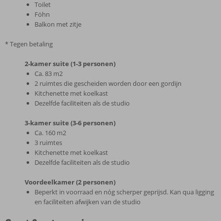
Toilet
Föhn
Balkon met zitje
* Tegen betaling
2-kamer suite (1-3 personen)
Ca. 83 m2
2 ruimtes die gescheiden worden door een gordijn
Kitchenette met koelkast
Dezelfde faciliteiten als de studio
3-kamer suite (3-6 personen)
Ca. 160 m2
3 ruimtes
Kitchenette met koelkast
Dezelfde faciliteiten als de studio
Voordeelkamer (2 personen)
Beperkt in voorraad en nóg scherper geprijsd. Kan qua ligging
en faciliteiten afwijken van de studio