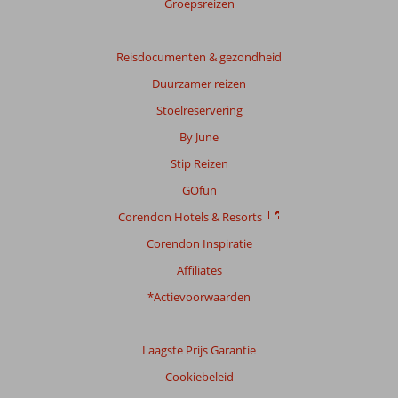
Groepsreizen
Reisdocumenten & gezondheid
Duurzamer reizen
Stoelreservering
By June
Stip Reizen
GOfun
Corendon Hotels & Resorts
Corendon Inspiratie
Affiliates
*Actievoorwaarden
Laagste Prijs Garantie
Cookiebeleid