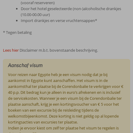
(vooraf reserveren)
Door het hotel geselecteerde (non-)alcoholische drankjes
(10.00-00.00 uur)
Import drankjes en verse vruchtensappen*
* Tegen betaling
Lees hier
Disclaimer m.b.t. bovenstaande beschrijving.
Aanschaf visum
Voor reizen naar Egypte heb je een visum nodig dat je bij
aankomst in Egypte kunt aanschaffen. Het visum is in de
aankomsthal ter plaatse bij de Corendonbalie te verkrijgen voor €
40 p.p. Dit bedrag kun je alleen in euro’s afrekenen en is inclusief
de servicekosten. Wanneer je een visum bij de Corendonbalie ter
plaatse aanschaft, krijg je een kortingsvoucher van € 5 voor het
boeken van een excursie bij de reisleiding tijdens de
welkomstbijeenkomst. Deze korting is niet geldig op al lopende
kortingsacties van excursies ter plaatse.
Indien je ervoor kiest om zelf ter plaatse het visum te regelen is