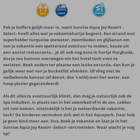
Pak je koffers gelijk maar in, want Sunrise Aqua Joy Resort -
Select- heeft alles wat je vakantiehartje begeert. Een strand met
superhelder turquoise zeewater, zwembaden en glijbanen om
van je vakantie een spetterend avontuur te maken, keuze uit
een aantal restaurants... Je zit ook nog eens in hartje Hurghada,
dus je zou kunnen overwegen om het hotel toch even te
verlaten. Boek anders ter plaatse een leuke excursie, dan kun je
gelijk weer wat van je bucketlist afvinken. Of vlieg met de
welbekende banaan (of donut, doe 's wild) over het water, een
hoop plezier gegarandeerd!
Als dit alles te avontuurlijk klinkt, dan mag je natuurlijk ook de
Spa induiken, in plaats van in het zwembad of in de zee. Lekker
tot rust komen, uiteindelijk is het je welverdiende vakantie,
toch? De kinderen vermaken zich wel in het Aquapark. Daar heb
je geen kind meer aan. Dus, boek je vakantie en laat je in het
Sunrise Aqua Joy Resort -Select- vertroetelen. Waar wacht je nog
op?