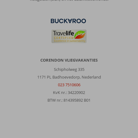
CORENDON VLIEGVAKANTIES
Schipholweg 335
1171 PL Badhoevedorp, Nederland
023 7510606
KvK nr.: 34220902
BTW nr.: 814395892 B01