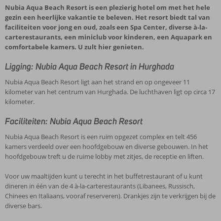
Nubia Aqua Beach Resort is een plezierig hotel om met het hele
gezin een heerlijke vakantie te beleven. Het resort biedt tal van
faciliteiten voor jong en oud, zoals een Spa Center, diverse à-la-
carterestaurants, een miniclub voor kinderen, een Aquapark en
comfortabele kamers. U zult hier genieten.
Ligging: Nubia Aqua Beach Resort in Hurghada
Nubia Aqua Beach Resort ligt aan het strand en op ongeveer 11
kilometer van het centrum van Hurghada. De luchthaven ligt op circa 17
kilometer.
Faciliteiten: Nubia Aqua Beach Resort
Nubia Aqua Beach Resort is een ruim opgezet complex en telt 456
kamers verdeeld over een hoofdgebouw en diverse gebouwen. In het
hoofdgebouw treft u de ruime lobby met zitjes, de receptie en liften.
Voor uw maaltijden kunt u terecht in het buffetrestaurant of u kunt
dineren in één van de 4 à-la-carterestaurants (Libanees, Russisch,
Chinees en Italiaans, vooraf reserveren). Drankjes zijn te verkrijgen bij de
diverse bars.