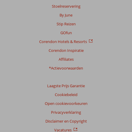
Stoelreservering
By June
Stip Reizen
GOfun
Corendon Hotels & Resorts
Corendon Inspiratie
Affiliates
*Actievoorwaarden
Laagste Prijs Garantie
Cookiebeleid
Open cookievoorkeuren
Privacyverklaring
Disclaimer en Copyright
Vacatures