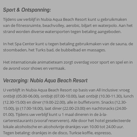
Sport & Ontspanning:
Tijdens uw verblijf in Nubia Aqua Beach Resort kunt u gebruikmaken
van de fitnessruimte, beachvolley, aerobic, biljart en waterpolo. Aan het
strand worden diverse watersporten tegen betaling aangeboden.
In het Spa Center kunt u tegen betaling gebruikmaken van de sauna, de
stoombaden, het Turks bad, de bubbelbad en massages.
Het internationale animatieteam zorgt overdag voor sport en spel en in
de avond voor shows en vermaak.
Verzorging: Nubia Aqua Beach Resort
U verblijft in Nubia Aqua Beach Resort op basis van All Inclusive: vroeg
ontbijt (05.00-06.00), ontbijt (07.00-10.00), laat ontbijt (10.30-11.30), lunch
(12.30-15.00) en diner (19.00-22.00), alle in buffetvorm. Snacks (12.30-
15.00), ijs (17.00-18.00), laat diner (22.00-23.00) en nachtsnacks (24.00-
01.00). Tijdens uw verblijf kunt u 1 maal dineren in de à-la-
carterestaurants (vooraf reserveren). Alle door het hotel geselecteerde
lokale alcoholische en alcoholvrije drankjes van 10.00 tot 24.00 uur.
Tegen betaling: drankjes in de disco, Turkse koffie, espresso,