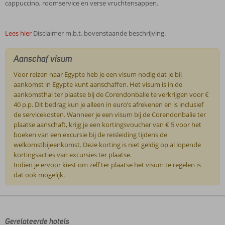
cappuccino, roomservice en verse vruchtensappen.
Lees hier
Disclaimer m.b.t. bovenstaande beschrijving.
Aanschaf visum
Voor reizen naar Egypte heb je een visum nodig dat je bij
aankomst in Egypte kunt aanschaffen. Het visum is in de
aankomsthal ter plaatse bij de Corendonbalie te verkrijgen voor €
40 p.p. Dit bedrag kun je alleen in euro’s afrekenen en is inclusief
de servicekosten. Wanneer je een visum bij de Corendonbalie ter
plaatse aanschaft, krijg je een kortingsvoucher van € 5 voor het
boeken van een excursie bij de reisleiding tijdens de
welkomstbijeenkomst. Deze korting is niet geldig op al lopende
kortingsacties van excursies ter plaatse.
Indien je ervoor kiest om zelf ter plaatse het visum te regelen is
dat ook mogelijk.
De
beoordelingen
zijn
door
Gerelateerde hotels