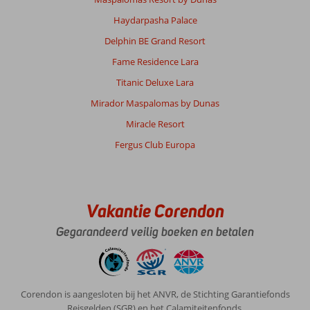
Haydarpasha Palace
Delphin BE Grand Resort
Fame Residence Lara
Titanic Deluxe Lara
Mirador Maspalomas by Dunas
Miracle Resort
Fergus Club Europa
Vakantie Corendon
Gegarandeerd veilig boeken en betalen
Corendon is aangesloten bij het ANVR, de Stichting Garantiefonds
Reisgelden (SGR) en het Calamiteitenfonds.