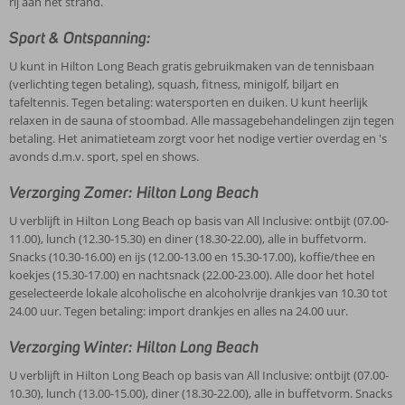
rij aan het strand.
Sport & Ontspanning:
U kunt in Hilton Long Beach gratis gebruikmaken van de tennisbaan
(verlichting tegen betaling), squash, fitness, minigolf, biljart en
tafeltennis. Tegen betaling: watersporten en duiken. U kunt heerlijk
relaxen in de sauna of stoombad. Alle massagebehandelingen zijn tegen
betaling. Het animatieteam zorgt voor het nodige vertier overdag en 's
avonds d.m.v. sport, spel en shows.
Verzorging Zomer: Hilton Long Beach
U verblijft in Hilton Long Beach op basis van All Inclusive: ontbijt (07.00-
11.00), lunch (12.30-15.30) en diner (18.30-22.00), alle in buffetvorm.
Snacks (10.30-16.00) en ijs (12.00-13.00 en 15.30-17.00), koffie/thee en
koekjes (15.30-17.00) en nachtsnack (22.00-23.00). Alle door het hotel
geselecteerde lokale alcoholische en alcoholvrije drankjes van 10.30 tot
24.00 uur. Tegen betaling: import drankjes en alles na 24.00 uur.
Verzorging Winter: Hilton Long Beach
U verblijft in Hilton Long Beach op basis van All Inclusive: ontbijt (07.00-
10.30), lunch (13.00-15.00), diner (18.30-22.00), alle in buffetvorm. Snacks