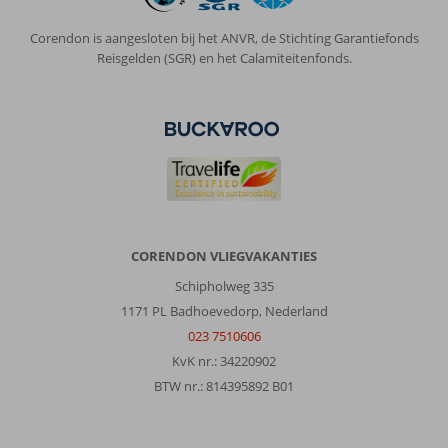
Corendon is aangesloten bij het ANVR, de Stichting Garantiefonds
Reisgelden (SGR) en het Calamiteitenfonds.
CORENDON VLIEGVAKANTIES
Schipholweg 335
1171 PL Badhoevedorp, Nederland
023 7510606
KvK nr.: 34220902
BTW nr.: 814395892 B01