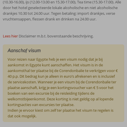
(10.30-16.00), ijs (12.00-13.00 en 15.30-17.00), Tea time (15.30-17.00). Alle
door het hotel geselecteerde lokale alcoholische en niet alcoholische
drankjes 10.30 tot 24.00 uur. Tegen betaling: import drankjes, verse
vruchtensappen, flessen drank en drinken na 24.00 uur.
Lees hier
Disclaimer m.b.t. bovenstaande beschrijving.
Aanschaf visum
Voor reizen naar Egypte heb je een visum nodig dat je bij
aankomst in Egypte kunt aanschaffen. Het visum is in de
aankomsthal ter plaatse bij de Corendonbalie te verkrijgen voor €
40 p.p. Dit bedrag kun je alleen in euro’s afrekenen en is inclusief
de servicekosten. Wanneer je een visum bij de Corendonbalie ter
plaatse aanschaft, krijg je een kortingsvoucher van € 5 voor het
boeken van een excursie bij de reisleiding tijdens de
welkomstbijeenkomst. Deze korting is niet geldig op al lopende
kortingsacties van excursies ter plaatse.
Indien je ervoor kiest om zelf ter plaatse het visum te regelen is
dat ook mogelijk.
De