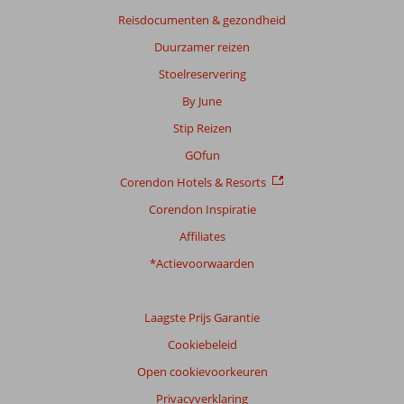
Reisdocumenten & gezondheid
Duurzamer reizen
Stoelreservering
By June
Stip Reizen
GOfun
Corendon Hotels & Resorts
Corendon Inspiratie
Affiliates
*Actievoorwaarden
Laagste Prijs Garantie
Cookiebeleid
Open cookievoorkeuren
Privacyverklaring