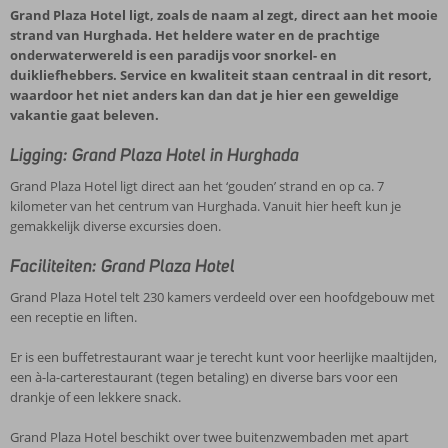
Grand Plaza Hotel ligt, zoals de naam al zegt, direct aan het mooie
strand van Hurghada. Het heldere water en de prachtige
onderwaterwereld is een paradijs voor snorkel- en
duikliefhebbers. Service en kwaliteit staan centraal in dit resort,
waardoor het niet anders kan dan dat je hier een geweldige
vakantie gaat beleven.
Ligging: Grand Plaza Hotel in Hurghada
Grand Plaza Hotel ligt direct aan het ‘gouden’ strand en op ca. 7
kilometer van het centrum van Hurghada. Vanuit hier heeft kun je
gemakkelijk diverse excursies doen.
Faciliteiten: Grand Plaza Hotel
Grand Plaza Hotel telt 230 kamers verdeeld over een hoofdgebouw met
een receptie en liften.
Er is een buffetrestaurant waar je terecht kunt voor heerlijke maaltijden,
een à-la-carterestaurant (tegen betaling) en diverse bars voor een
drankje of een lekkere snack.
Grand Plaza Hotel beschikt over twee buitenzwembaden met apart