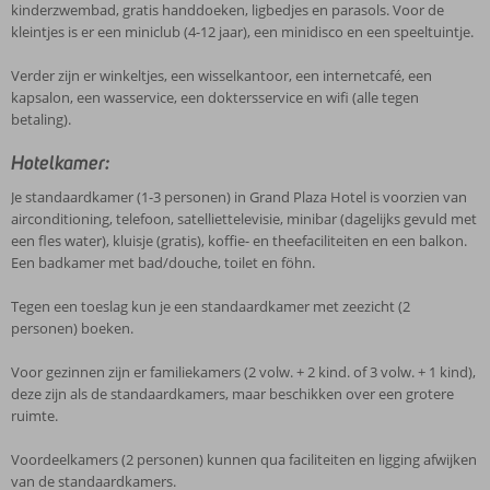
kinderzwembad, gratis handdoeken, ligbedjes en parasols. Voor de
kleintjes is er een miniclub (4-12 jaar), een minidisco en een speeltuintje.
Verder zijn er winkeltjes, een wisselkantoor, een internetcafé, een
kapsalon, een wasservice, een doktersservice en wifi (alle tegen
betaling).
Hotelkamer:
Je standaardkamer (1-3 personen) in Grand Plaza Hotel is voorzien van
airconditioning, telefoon, satelliettelevisie, minibar (dagelijks gevuld met
een fles water), kluisje (gratis), koffie- en theefaciliteiten en een balkon.
Een badkamer met bad/douche, toilet en föhn.
Tegen een toeslag kun je een standaardkamer met zeezicht (2
personen) boeken.
Voor gezinnen zijn er familiekamers (2 volw. + 2 kind. of 3 volw. + 1 kind),
deze zijn als de standaardkamers, maar beschikken over een grotere
ruimte.
Voordeelkamers (2 personen) kunnen qua faciliteiten en ligging afwijken
van de standaardkamers.