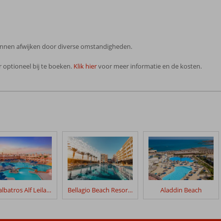
 kunnen afwijken door diverse omstandigheden.
 optioneel bij te boeken.
Klik hier
voor meer informatie en de kosten.
Pickalbatros Alf Leila Wa Leila
Bellagio Beach Resort & Spa
Aladdin Beach