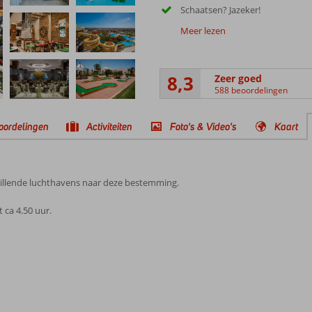
Schaatsen? Jazeker!
Meer lezen
8,3
Zeer goed
588 beoordelingen
oordelingen
Activiteiten
Foto's & Video's
Kaart
illende luchthavens naar deze bestemming.
ca 4.50 uur.