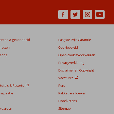
enten & gezondheid
Laagste Prijs Garantie
reizen
Cookiebeleid
ering
Open cookievoorkeuren
Privacyverklaring
Disclaimer en Copyright
Vacatures
otels & Resorts
Pers
nspiratie
Pakketreis boeken
Hotelketens
waarden
Sitemap