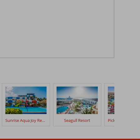
Sunrise Aqua Joy Resort Select
Seagull Resort