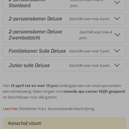
Standaard
pers.
2-persoonskamer Deluxe
Geschikt voor max 4 pers.
2-persoonskamer Deluxe
Geschikt voor max 4
Zwembadzicht
pers.
Familiekamer Suite Deluxe
Geschikt voor max 5 pers.
Junior suite Deluxe
Geschikt voor max 6 pers.
Van
15 april tot en met 15 juni
ondergaat een van onze spa centers
een vernieuwing. Geen zorgen: ons
tweede spa center blijft geopend
en beschikbaar voor alle gasten.
Lees hier
Disclaimer m.b.t. bovenstaande beschrijving.
Aanschaf visum