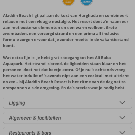
Aladdin Beach ligt pal aan de kust van Hurghada en combineert
relaxen met een vleugje nostalgie. Het resort doet z’n naam eer
aan met oosterse elementen en een warm welkom. Grote
zwembaden, een verzorgd strand en een prima all-inclusive
formule zorgen ervoor dat je zonder moeite in de vakantiestand
komt.
Wat extra fijn is: je hebt gratis toegang tot het Ali Baba
Aquapark. Het strand is breed, de ligbedden staan klaar en het
personeel doet net dat beetje extra. Of je nu ’s ochtends vroeg
het water induikt of ’s avonds nipt aan een cocktail met uitzicht
op zee – bij Aladdin Beach Resort is het ritme van de dag net zo
ontspannen als de omgeving. En da’s precies wat je nodig hebt.
Ligging
Algemeen & faciliteiten
Restaurants & bars