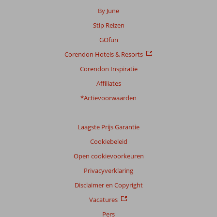
By June
Stip Reizen
GOfun
Corendon Hotels & Resorts
Corendon Inspiratie
Affiliates
*Actievoorwaarden
Laagste Prijs Garantie
Cookiebeleid
Open cookievoorkeuren
Privacyverklaring
Disclaimer en Copyright
Vacatures
Pers