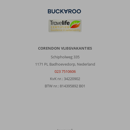
CORENDON VLIEGVAKANTIES
Schipholweg 335
1171 PL Badhoevedorp, Nederland
023 7510606
KvK nr.: 34220902
BTW nr.: 814395892 B01